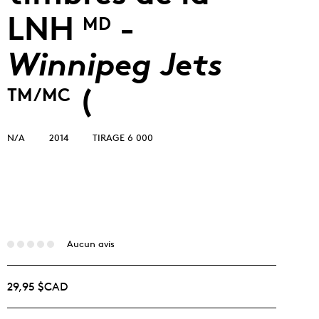
LNH
-
MD
Winnipeg Jets
(
TM/MC
N/A
2014
TIRAGE 6 000
Aucun avis
29,95 $CAD