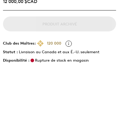
12 000,00 $CAD
PRODUIT ARCHIVÉ
Club des Maîtres:
120 000
Statut :
Livraison au Canada et aux É.-U. seulement
Disponibilité :
Rupture de stock en magasin