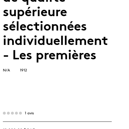
supérieure
sélectionnées
individuellement
- Les premières
N/A
1912
1 avis