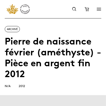
ARCHIVÉ
Pierre de naissance
février (améthyste) -
Pièce en argent fin
2012
N/A
2012