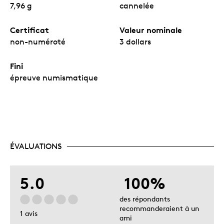
7,96 g
cannelée
Certificat
Valeur nominale
non-numéroté
3 dollars
Fini
épreuve numismatique
ÉVALUATIONS
5.0
100%
des répondants
recommanderaient à un
1 avis
ami