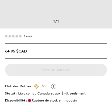
1
/
1
1 avis
64,95 $CAD
PRODUIT ARCHIVÉ
Club des Maîtres:
650
Statut :
Livraison au Canada et aux É.-U. seulement
Disponibilité :
Rupture de stock en magasin