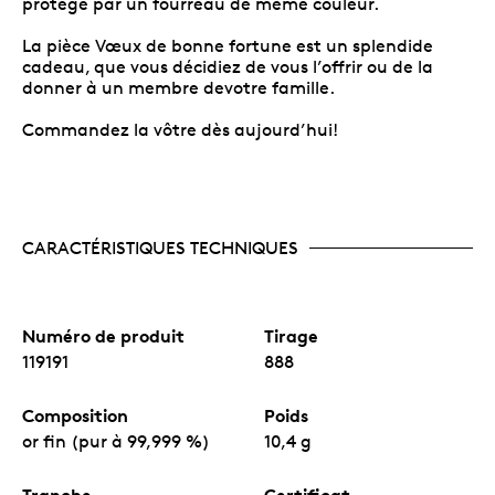
protégé par un fourreau de même couleur.
La pièce Vœux de bonne fortune est un splendide
cadeau, que vous décidiez de vous l’offrir ou de la
donner à un membre devotre famille.
Commandez la vôtre dès aujourd’hui!
CARACTÉRISTIQUES TECHNIQUES
Numéro de produit
Tirage
119191
888
Composition
Poids
or fin (pur à 99,999 %)
10,4 g
Tranche
Certificat