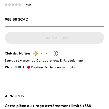
1 avis
988,88 $CAD
PRODUIT ARCHIVÉ
Club des Maîtres:
9 890
Statut :
Livraison au Canada et aux É.-U. seulement
Disponibilité :
Rupture de stock en magasin
À PROPOS
Cette pièce au tirage extrêmement limité (888