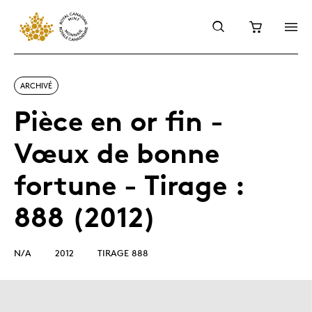
ARCHIVÉ
Pièce en or fin -
Vœux de bonne
fortune - Tirage :
888 (2012)
N/A
2012
TIRAGE 888