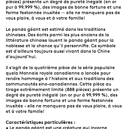
pièces) présente un degré de pureté inégalé (en or
pur à 99,999 %), des images de bonne fortune et une
forme festonnée inusitée — elle ne manquera pas de
vous plaire, à vous et à votre famille!
Le panda géant est estimé dans les traditions
chinoises. Des écrits parmi les plus anciens de la
littérature chinoise louent le panda géant pour la
noblesse et la chance qu’il personnifie. Ce symbole
est d’ailleurs toujours aussi vivant dans la Chine
d’aujourd’hui.
Il s’agit de la quatrième pièce de la série populaire
quela Monnaie royale canadienne a lancée pour
rendre hommage à l’histoire et aux traditions des
communautés sino-canadiennes. Cette pièce au
tirage extrêmement limité (888 pièces) présente un
degré de pureté inégalé (en or pur à 99,999 %), des
images de bonne fortune et une forme festonnée
inusitée - elle ne manquera pas de vous plaire, à vous
et à votre famille!
Caractéristiques particulières :
• Le panda géant est une créature qui incarne