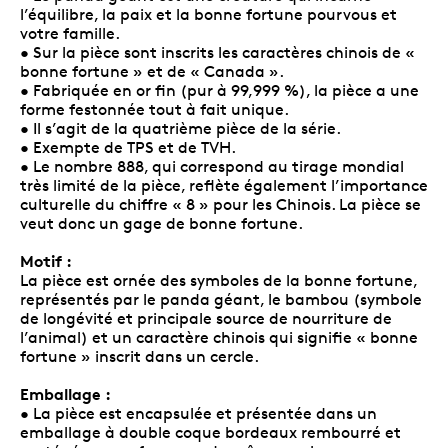
l’équilibre, la paix et la bonne fortune pourvous et
votre famille.
• Sur la pièce sont inscrits les caractères chinois de «
bonne fortune » et de « Canada ».
• Fabriquée en or fin (pur à 99,999 %), la pièce a une
forme festonnée tout à fait unique.
• Il s’agit de la quatrième pièce de la série.
• Exempte de TPS et de TVH.
• Le nombre 888, qui correspond au tirage mondial
très limité de la pièce, reflète également l’importance
culturelle du chiffre « 8 » pour les Chinois. La pièce se
veut donc un gage de bonne fortune.
Motif :
La pièce est ornée des symboles de la bonne fortune,
représentés par le panda géant, le bambou (symbole
de longévité et principale source de nourriture de
l’animal) et un caractère chinois qui signifie « bonne
fortune » inscrit dans un cercle.
Emballage :
• La pièce est encapsulée et présentée dans un
emballage à double coque bordeaux rembourré et