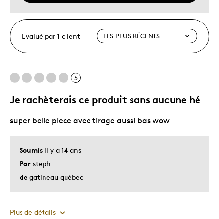
Evalué par 1 client
5
Je rachèterais ce produit sans aucune hé
super belle piece avec tirage aussi bas wow
Soumis
il y a 14 ans
Par
steph
de
gatineau québec
Plus de détails