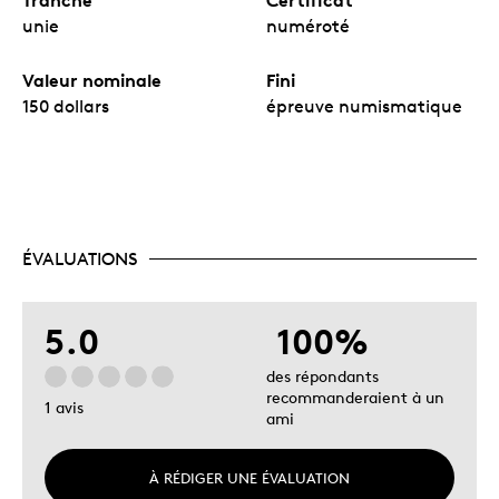
unie
numéroté
Valeur nominale
Fini
150 dollars
épreuve numismatique
ÉVALUATIONS
5.0
100%
des répondants
recommanderaient à un
1 avis
ami
À RÉDIGER UNE ÉVALUATION