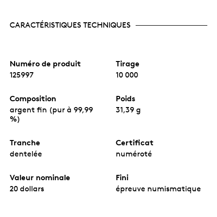
CARACTÉRISTIQUES TECHNIQUES
Numéro de produit
Tirage
125997
10 000
Composition
Poids
argent fin (pur à 99,99
31,39 g
%)
Tranche
Certificat
dentelée
numéroté
Valeur nominale
Fini
20 dollars
épreuve numismatique