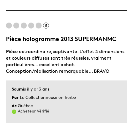
Unique en son genre
Les meilleures utilisations
5
Collection
Pièce hologramme 2013 SUPERMANMC
Pièce extraordinaire,captivante. L'effet 3 dimensions
et couleurs diffuses sont très réussies, vraiment
particulières... excellent achat.
Conception/réalisation remarquable... BRAVO
Soumis
il y a 13 ans
Par
La Collectionneuse en herbe
de
Québec
Acheteur Vérifié