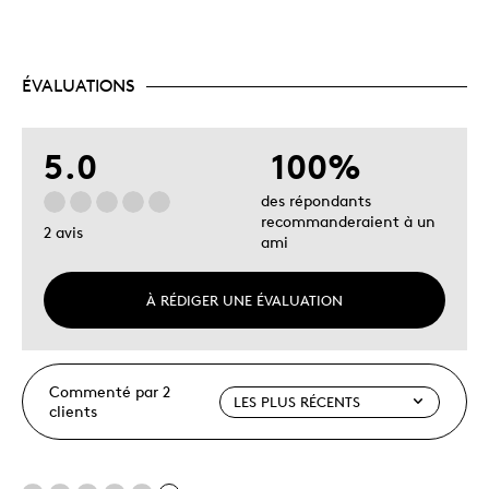
ÉVALUATIONS
5.0
100%
des répondants
recommanderaient à un
2 avis
ami
À RÉDIGER UNE ÉVALUATION
Commenté par 2
clients