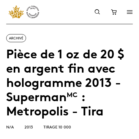
ARCHIVÉ
Pièce de 1 oz de 20 $
en argent fin avec
hologramme 2013 -
Superman
:
MC
Metropolis - Tira
N/A
2013
TIRAGE 10 000