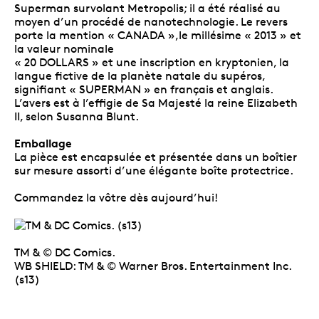
Superman survolant Metropolis; il a été réalisé au
moyen d’un procédé de nanotechnologie. Le revers
porte la mention « CANADA »,le millésime « 2013 » et
la valeur nominale
« 20 DOLLARS » et une inscription en kryptonien, la
langue fictive de la planète natale du supéros,
signifiant « SUPERMAN » en français et anglais.
L’avers est à l’effigie de Sa Majesté la reine Elizabeth
II, selon Susanna Blunt.
Emballage
La pièce est encapsulée et présentée dans un boîtier
sur mesure assorti d’une élégante boîte protectrice.
Commandez la vôtre dès aujourd’hui!
TM & © DC Comics.
WB SHIELD: TM & © Warner Bros. Entertainment Inc.
(s13)