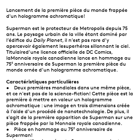
Lancement de la première pièce du monde frappée
d'un hologramme achromatique!
Superman est le protecteur de Metropolis depuis 75
ans. Le paysage urbain de la ville étant dominé par
l’édifice du
Daily Planet
, il n’est pas rare d’y
apercevoir également lesuperhéros sillonnant le ciel.
Titulaired’une licence officielle de DC Comics,
laMonnaie royale canadienne lance en hommage au
75
anniversaire de Superman la première pièce du
E
monde ornée d’un hologramme achromatique.
Caractéristiques particulières
• Deux premières mondiales dans une même pièce,
et ce n'est pas de la science-fiction! Cette pièce est la
première à mettre en valeur un hologramme
achromatique : une image en trois dimensions créée
à l’aide d’un procédé de nanotechnologie. De plus, il
s’agit de la première apparition de Superman sur une
pièce frappée par la Monnaie royale canadienne.
• Pièce en hommage au 75
anniversaire de
E
Superman!