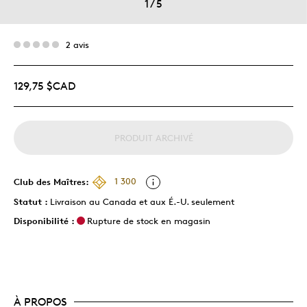
1
/
5
2 avis
129,75 $CAD
PRODUIT ARCHIVÉ
Club des Maîtres:
1 300
Statut :
Livraison au Canada et aux É.-U. seulement
Disponibilité :
Rupture de stock en magasin
À PROPOS