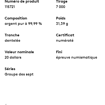
Numéro de produit
Tirage
115721
7 000
Composition
Poids
argent pur à 99,99 %
31,39 g
Tranche
Certificat
dentelée
numéroté
Valeur nominale
Fini
20 dollars
épreuve numismatique
Séries
Groupe des sept