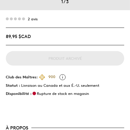
1
/
3
2 avis
89,95 $CAD
PRODUIT ARCHIVÉ
Club des Maîtres:
900
Statut :
Livraison au Canada et aux É.-U. seulement
Disponibilité :
Rupture de stock en magasin
À PROPOS