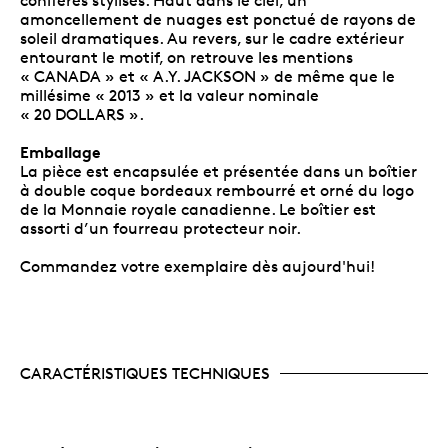
conifères stylisés. Haut dans le ciel, un
amoncellement de nuages est ponctué de rayons de
soleil dramatiques. Au revers, sur le cadre extérieur
entourant le motif, on retrouve les mentions
« CANADA » et « A.Y. JACKSON » de même que le
millésime « 2013 » et la valeur nominale
« 20 DOLLARS ».
Emballage
La pièce est encapsulée et présentée dans un boîtier
à double coque bordeaux rembourré et orné du logo
de la Monnaie royale canadienne. Le boîtier est
assorti d’un fourreau protecteur noir.
Commandez votre exemplaire dès aujourd'hui!
CARACTÉRISTIQUES TECHNIQUES