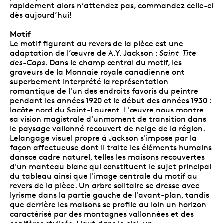
rapidement alors n’attendez pas, commandez celle-ci
dès aujourd’hui!
Motif
Le motif figurant au revers de la pièce est une
adaptation de l’œuvre de A.Y. Jackson :
Saint-Tite-
des-Caps
. Dans le champ central du motif, les
graveurs de la Monnaie royale canadienne ont
superbement interprété la représentation
romantique de l'un des endroits favoris du peintre
pendant les années 1920 et le début des années 1930 :
lacôte nord du Saint-Laurent. L'œuvre nous montre
sa vision magistrale d'unmoment de transition dans
le paysage vallonné recouvert de neige de la région.
Lelangage visuel propre à Jackson s'impose par la
façon affectueuse dont il traite les éléments humains
dansce cadre naturel, telles les maisons recouvertes
d'un manteau blanc qui constituent le sujet principal
du tableau ainsi que l'image centrale du motif au
revers de la pièce. Un arbre solitaire se dresse avec
lyrisme dans la partie gauche de l'avant-plan, tandis
que derrière les maisons se profile au loin un horizon
caractérisé par des montagnes vallonnées et des