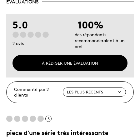
ÉVALUATIONS
5.0
100%
des répondants
recommanderaient à un
2 avis
ami
À RÉDIGER UNE ÉVALUATION
Commenté par 2
clients
5
piece d'une série très intéressante