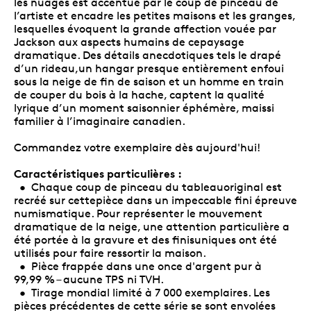
les nuages est accentué par le coup de pinceau de
l’artiste et encadre les petites maisons et les granges,
lesquelles évoquent la grande affection vouée par
Jackson aux aspects humains de cepaysage
dramatique. Des détails anecdotiques tels le drapé
d’un rideau,un hangar presque entièrement enfoui
sous la neige de fin de saison et un homme en train
de couper du bois à la hache, captent la qualité
lyrique d’un moment saisonnier éphémère, maissi
familier à l’imaginaire canadien.
Commandez votre exemplaire dès aujourd'hui!
Caractéristiques particulières :
• Chaque coup de pinceau du tableauoriginal est
recréé sur cettepièce dans un impeccable fini épreuve
numismatique. Pour représenter le mouvement
dramatique de la neige, une attention particulière a
été portée à la gravure et des finisuniques ont été
utilisés pour faire ressortir la maison.
• Pièce frappée dans une once d'argent pur à
99,99 % – aucune TPS ni TVH.
• Tirage mondial limité à 7 000 exemplaires. Les
pièces précédentes de cette série se sont envolées