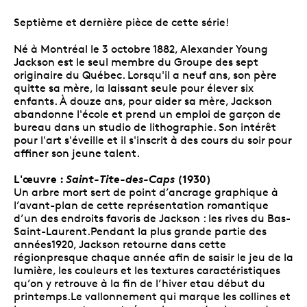
Septième et dernière pièce de cette série!
Né à Montréal le 3 octobre 1882, Alexander Young
Jackson est le seul membre du Groupe des sept
originaire du Québec. Lorsqu'il a neuf ans, son père
quitte sa mère, la laissant seule pour élever six
enfants. À douze ans, pour aider sa mère, Jackson
abandonne l'école et prend un emploi de garçon de
bureau dans un studio de lithographie. Son intérêt
pour l'art s'éveille et il s'inscrit à des cours du soir pour
affiner son jeune talent.
L'œuvre :
Saint-Tite-des-Caps
(1930)
Un arbre mort sert de point d’ancrage graphique à
l’avant-plan de cette représentation romantique
d’un des endroits favoris de Jackson : les rives du Bas-
Saint-Laurent.Pendant la plus grande partie des
années1920, Jackson retourne dans cette
régionpresque chaque année afin de saisir le jeu de la
lumière, les couleurs et les textures caractéristiques
qu’on y retrouve à la fin de l’hiver etau début du
printemps.Le vallonnement qui marque les collines et