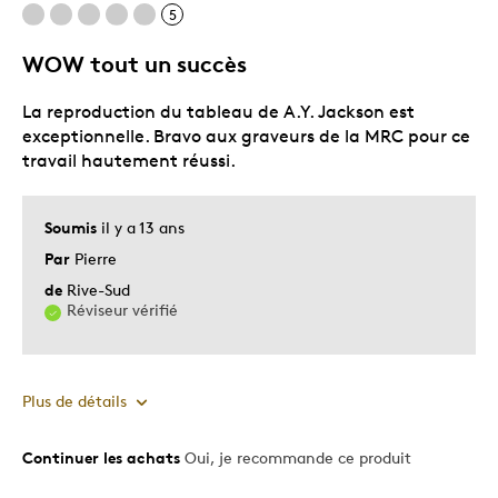
qualité
5
WOW tout un succès
La reproduction du tableau de A.Y. Jackson est
exceptionnelle. Bravo aux graveurs de la MRC pour ce
travail hautement réussi.
Soumis
il y a 13 ans
Par
Pierre
de
Rive-Sud
Réviseur vérifié
Plus de détails
Continuer les achats
Oui, je recommande ce produit
Le pour