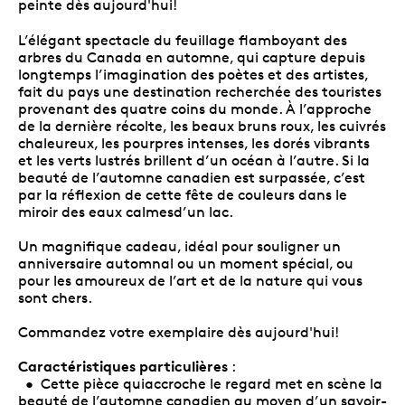
peinte dès aujourd'hui!
L’élégant spectacle du feuillage flamboyant des
arbres du Canada en automne, qui capture depuis
longtemps l’imagination des poètes et des artistes,
fait du pays une destination recherchée des touristes
provenant des quatre coins du monde. À l’approche
de la dernière récolte, les beaux bruns roux, les cuivrés
chaleureux, les pourpres intenses, les dorés vibrants
et les verts lustrés brillent d’un océan à l’autre. Si la
beauté de l’automne canadien est surpassée, c’est
par la réflexion de cette fête de couleurs dans le
miroir des eaux calmesd’un lac.
Un magnifique cadeau, idéal pour souligner un
anniversaire automnal ou un moment spécial, ou
pour les amoureux de l’art et de la nature qui vous
sont chers.
Commandez votre exemplaire dès aujourd'hui!
Caractéristiques particulières
:
• Cette pièce quiaccroche le regard met en scène la
beauté de l’automne canadien au moyen d’un savoir-