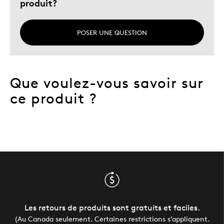
produit?
POSER UNE QUESTION
Que voulez-vous savoir sur
ce produit ?
Les retours de produits sont gratuits et faciles.
(Au Canada seulement. Certaines restrictions s’appliquent.