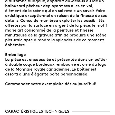
d’automne nuageux, apparaît au-dessus du lac un
balbuzard pêcheur déployant ses ailes en vol,
élément de la scène qui en soi révèle un savoir-faire
artistique exceptionnel en raison de la finesse de ses
détails. Conçu de manièreà exploiter les possibilités
offertes par la surface en argent de la pièce, le motif
marie art consommé de la peinture et finesse
minutieuse de la gravure afin de produire une scène
picturale apte à rendre la splendeur de ce moment
éphémère.
Emballage
La pièce est encapsulée et présentée dans un boîtier
à double coque bordeaux rembourré et orné du logo
de la Monnaie royale canadienne. Le boîtier est
assorti d'une élégante boîte personnalisée.
Commandez votre exemplaire dès aujourd'hui!
CARACTÉRISTIQUES TECHNIQUES