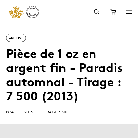
ARCHIVÉ
Pièce de 1 oz en
argent fin - Paradis
automnal - Tirage :
7 500 (2013)
N/A
2013
TIRAGE 7 500