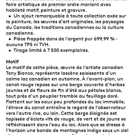
faire artistique de premier ordre mariant avec
habileté motif, peinture et gravure.
• Un ajout remarquable à toute collection axée sur
la peinture, les œuvres d’art originales, les paysages
du Canada, les traditions canadiennes ou la culture
canadienne.
• Pièce frappée dans de l'argent pur à99,99 % –
aucune TPS ni TVH.
• Tirage limité à 7 500 exemplaires.
Motif
Le motif de cette pièce, œuvre de l’artiste canadien
Tony Bianco, représente lascène saisissante d’un
calme lac canadien en automne. À l’avant-plan, un
canot rouge repose sur une berge couverte d’herbes
jaunies et de fleurs de fin d’été aux pétales blancs,
tout près d’un peuplier tremble au feuillage doré.
Flottant sur les eaux peu profondes du lac immobile,
l’étrave du canot entraîne le regard de l’observateur
vers l’autre rive, au loin. Cette berge éloignée est
tapissée d’éclats vifs de rouge, de vert et de jaune se
réfléchissant dans l’eau du lac. Alors que se dresse à
l’horizon une bande de montagnes indigo sous un ciel