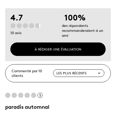
4.7
100%
des répondants
recommanderaient à un
10 avis
ami
À RÉDIGER UNE ÉVALUATION
Commenté par 10
clients
5
paradis automnal