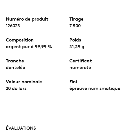
Numéro de produit
Tirage
126023
7 500
Composition
Poids
argent pur à 99,99 %
31,39 g
Tranche
Certificat
dentelée
numéroté
Valeur nominale
Fini
20 dollars
épreuve numismatique
ÉVALUATIONS