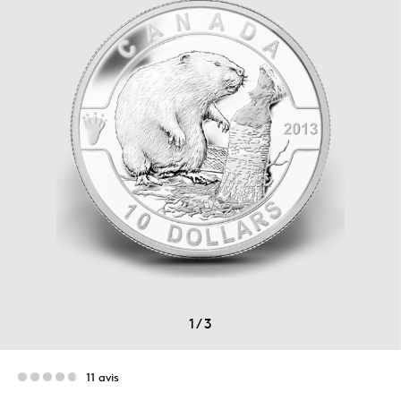
1
/
3
11 avis