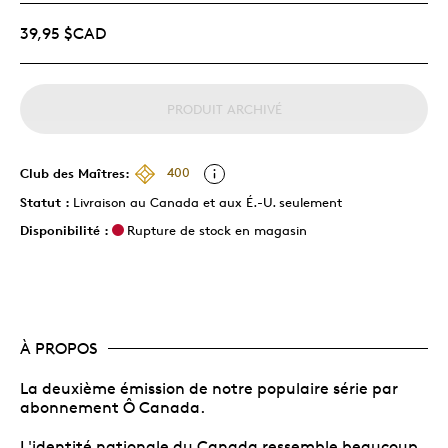
39,95 $CAD
PRODUIT ARCHIVÉ
Club des Maîtres:
400
Statut :
Livraison au Canada et aux É.-U. seulement
Disponibilité :
Rupture de stock en magasin
À PROPOS
La deuxième émission de notre populaire série par
abonnement Ô Canada.
L'identité nationale du Canada ressemble beaucoup