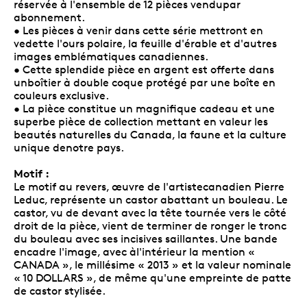
réservée à l'ensemble de 12 pièces vendupar
abonnement.
• Les pièces à venir dans cette série mettront en
vedette l'ours polaire, la feuille d'érable et d'autres
images emblématiques canadiennes.
• Cette splendide pièce en argent est offerte dans
unboîtier à double coque protégé par une boîte en
couleurs exclusive.
• La pièce constitue un magnifique cadeau et une
superbe pièce de collection mettant en valeur les
beautés naturelles du Canada, la faune et la culture
unique denotre pays.
Motif :
Le motif au revers, œuvre de l'artistecanadien Pierre
Leduc, représente un castor abattant un bouleau. Le
castor, vu de devant avec la tête tournée vers le côté
droit de la pièce, vient de terminer de ronger le tronc
du bouleau avec ses incisives saillantes. Une bande
encadre l'image, avec àl'intérieur la mention «
CANADA », le millésime « 2013 » et la valeur nominale
« 10 DOLLARS », de même qu'une empreinte de patte
de castor stylisée.