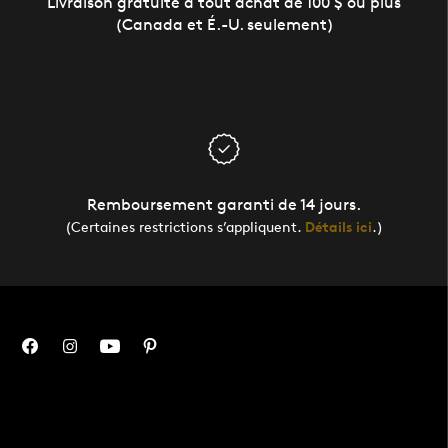
Livraison gratuite à tout achat de 100 $ ou plus
(Canada et É.-U. seulement)
Remboursement garanti de 14 jours.
(Certaines restrictions s’appliquent.
Détails ici
.)