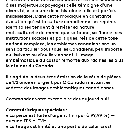
à ses majestueux paysages : elle témoigne d'une
diversité, elle a une riche histoire et elle est parfois
insaisissable. Dans cette mosaïque en constante
évolution qu'est la culture canadienne, les repères
identitaires tendent à refléter sa nature
multiculturelle de même que sa faune, sa flore et ses
institutions sociales et politiques. Nés de cette toile
de fond complexe, les emblèmes canadiens ont un
sens particulier pour tous les Canadiens, peu importe
où ilsvivent ou d'où ils viennent. L'image
emblématique du castor remonte aux racines les plus
lointaines du Canada.
Il s'agit de la deuxième émission de la série de pièces
de 1/2 once en argent pur Ô Canada mettant en
vedette des images emblématiques canadiennes.
Commandez votre exemplaire dès aujourd'hui!
Caractéristiques spéciales :
• La pièce est faite d'argent fin (pur à 99,99 %) —
aucune TPS ni TVH.
• Le tirage est limité et une partie de celui-ci est