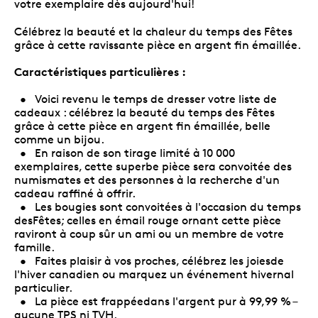
votre exemplaire dès aujourd'hui!
Célébrez la beauté et la chaleur du temps des Fêtes
grâce à cette ravissante pièce en argent fin émaillée.
Caractéristiques particulières :
• Voici revenu le temps de dresser votre liste de
cadeaux : célébrez la beauté du temps des Fêtes
grâce à cette pièce en argent fin émaillée, belle
comme un bijou.
• En raison de son tirage limité à 10 000
exemplaires, cette superbe pièce sera convoitée des
numismates et des personnes à la recherche d'un
cadeau raffiné à offrir.
• Les bougies sont convoitées à l'occasion du temps
desFêtes; celles en émail rouge ornant cette pièce
raviront à coup sûr un ami ou un membre de votre
famille.
• Faites plaisir à vos proches, célébrez les joiesde
l'hiver canadien ou marquez un événement hivernal
particulier.
• La pièce est frappéedans l'argent pur à 99,99 % –
aucune TPS ni TVH.