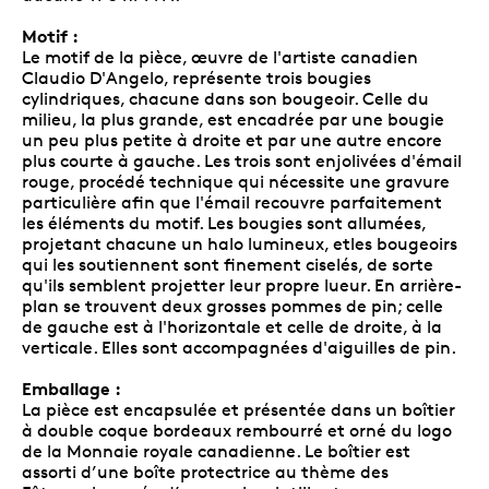
Motif :
Le motif de la pièce, œuvre de l'artiste canadien
Claudio D'Angelo, représente trois bougies
cylindriques, chacune dans son bougeoir. Celle du
milieu, la plus grande, est encadrée par une bougie
un peu plus petite à droite et par une autre encore
plus courte à gauche. Les trois sont enjolivées d'émail
rouge, procédé technique qui nécessite une gravure
particulière afin que l'émail recouvre parfaitement
les éléments du motif. Les bougies sont allumées,
projetant chacune un halo lumineux, etles bougeoirs
qui les soutiennent sont finement ciselés, de sorte
qu'ils semblent projetter leur propre lueur. En arrière-
plan se trouvent deux grosses pommes de pin; celle
de gauche est à l'horizontale et celle de droite, à la
verticale. Elles sont accompagnées d'aiguilles de pin.
Emballage :
La pièce est encapsulée et présentée dans un boîtier
à double coque bordeaux rembourré et orné du logo
de la Monnaie royale canadienne. Le boîtier est
assorti d’une boîte protectrice au thème des