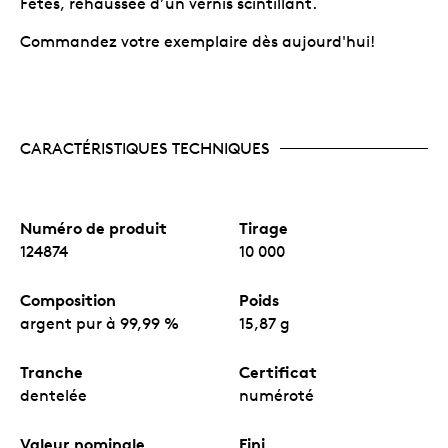
Fêtes, rehaussée d’un vernis scintillant.
Commandez votre exemplaire dès aujourd'hui!
CARACTÉRISTIQUES TECHNIQUES
Numéro de produit
Tirage
124874
10 000
Composition
Poids
argent pur à 99,99 %
15,87 g
Tranche
Certificat
dentelée
numéroté
Valeur nominale
Fini