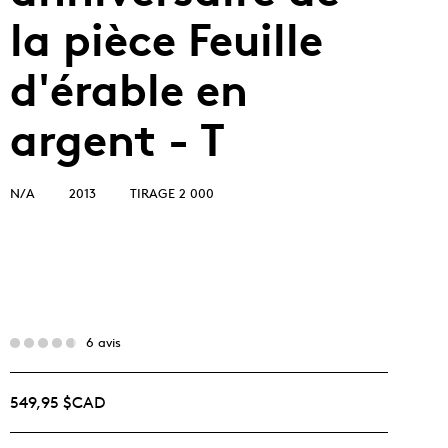
la pièce Feuille
d'érable en
argent - T
N/A
2013
TIRAGE 2 000
6 avis
549,95 $CAD