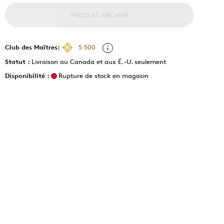
PRODUIT ARCHIVÉ
Club des Maîtres:
5 500
Statut :
Livraison au Canada et aux É.-U. seulement
Disponibilité :
Rupture de stock en magasin