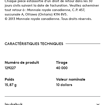
Chaque pièce estassortie d’un droit de retour dans les 30
jours civils suivant la date de facturation. Veuillez acheminer
tout retour à : Monnaie royale canadienne, C.P. 457,
succursale A, Ottawa (Ontario) K1N 8V5.
© 2013 Monnaie royale canadienne. Tous droits réservés.
CARACTÉRISTIQUES TECHNIQUES
Numéro de produit
Tirage
129227
40 000
Poids
Valeur nominale
15,87 g
10 dollars
Inukshuk