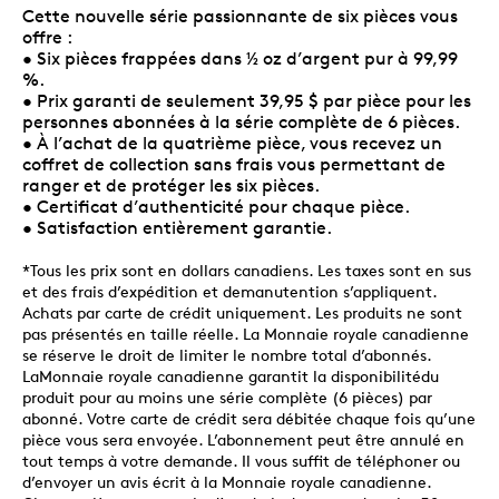
Cette nouvelle série passionnante de six pièces vous
offre :
• Six pièces frappées dans ½ oz d’argent pur à 99,99
%.
• Prix garanti de seulement 39,95 $ par pièce pour les
personnes abonnées à la série complète de 6 pièces.
• À l’achat de la quatrième pièce, vous recevez un
coffret de collection sans frais vous permettant de
ranger et de protéger les six pièces.
• Certificat d’authenticité pour chaque pièce.
• Satisfaction entièrement garantie.
*Tous les prix sont en dollars canadiens. Les taxes sont en sus
et des frais d’expédition et demanutention s’appliquent.
Achats par carte de crédit uniquement. Les produits ne sont
pas présentés en taille réelle. La Monnaie royale canadienne
se réserve le droit de limiter le nombre total d’abonnés.
LaMonnaie royale canadienne garantit la disponibilitédu
produit pour au moins une série complète (6 pièces) par
abonné. Votre carte de crédit sera débitée chaque fois qu’une
pièce vous sera envoyée. L’abonnement peut être annulé en
tout temps à votre demande. Il vous suffit de téléphoner ou
d’envoyer un avis écrit à la Monnaie royale canadienne.