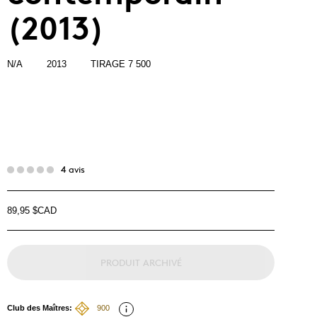
(2013)
N/A
2013
TIRAGE 7 500
4 avis
89,95 $CAD
PRODUIT ARCHIVÉ
Club des Maîtres:
900