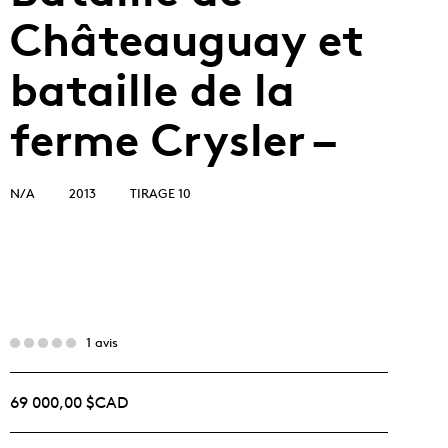
Châteauguay et
bataille de la
ferme Crysler –
N/A
2013
TIRAGE 10
1 avis
69 000,00 $CAD