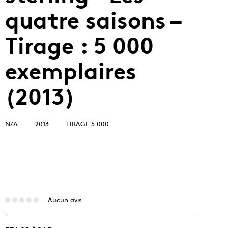
quatre saisons –
Tirage : 5 000
exemplaires
(2013)
N/A
2013
TIRAGE 5 000
Aucun avis