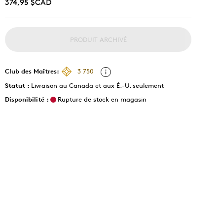
374,95 $CAD
PRODUIT ARCHIVÉ
Club des Maîtres:
3 750
Statut :
Livraison au Canada et aux É.-U. seulement
Disponibilité :
Rupture de stock en magasin