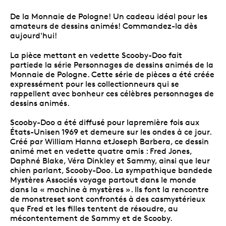
De la Monnaie de Pologne! Un cadeau idéal pour les
amateurs de dessins animés! Commandez-la dès
aujourd'hui!
La pièce mettant en vedette Scooby-Doo fait
partiede la série Personnages de dessins animés de la
Monnaie de Pologne. Cette série de pièces a été créée
expressément pour les collectionneurs qui se
rappellent avec bonheur ces célèbres personnages de
dessins animés.
Scooby-Doo a été diffusé pour lapremière fois aux
États-Unisen 1969 et demeure sur les ondes à ce jour.
Créé par William Hanna etJoseph Barbera, ce dessin
animé met en vedette quatre amis : Fred Jones,
Daphné Blake, Véra Dinkley et Sammy, ainsi que leur
chien parlant, Scooby-Doo. La sympathique bandede
Mystères Associés voyage partout dans le monde
dans la « machine à mystères ». Ils font la rencontre
de monstreset sont confrontés à des casmystérieux
que Fred et les filles tentent de résoudre, au
mécontentement de Sammy et de Scooby.