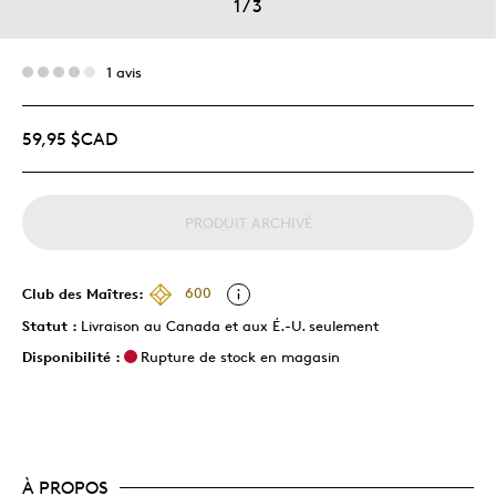
1
/
3
1 avis
59,95 $CAD
PRODUIT ARCHIVÉ
Club des Maîtres:
600
Statut :
Livraison au Canada et aux É.-U. seulement
Disponibilité :
Rupture de stock en magasin
À PROPOS