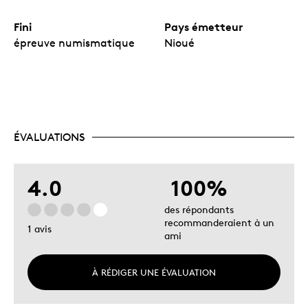
Fini
Pays émetteur
épreuve numismatique
Nioué
ÉVALUATIONS
4.0
100%
des répondants
recommanderaient à un
1 avis
ami
À RÉDIGER UNE ÉVALUATION