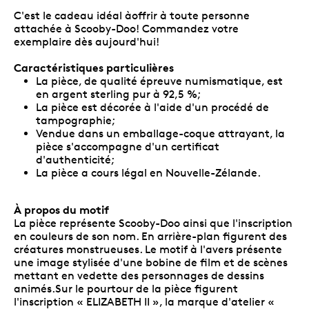
C'est le cadeau idéal àoffrir à toute personne
attachée à Scooby-Doo! Commandez votre
exemplaire dès aujourd'hui!
Caractéristiques particulières
La pièce, de qualité épreuve numismatique, est
en argent sterling pur à 92,5 %;
La pièce est décorée à l'aide d'un procédé de
tampographie;
Vendue dans un emballage-coque attrayant, la
pièce s'accompagne d'un certificat
d'authenticité;
La pièce a cours légal en Nouvelle-Zélande.
À propos du motif
La pièce représente Scooby-Doo ainsi que l'inscription
en couleurs de son nom. En arrière-plan figurent des
créatures monstrueuses. Le motif à l'avers présente
une image stylisée d'une bobine de film et de scènes
mettant en vedette des personnages de dessins
animés.Sur le pourtour de la pièce figurent
l'inscription « ELIZABETH II », la marque d'atelier «