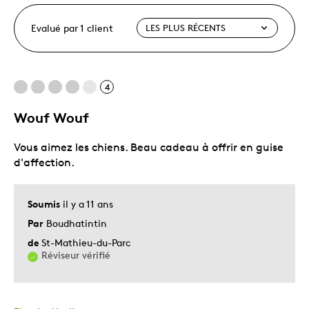
Evalué par 1 client
4
Wouf Wouf
Vous aimez les chiens. Beau cadeau à offrir en guise
d'affection.
Soumis
il y a 11 ans
Par
Boudhatintin
de
St-Mathieu-du-Parc
Réviseur vérifié