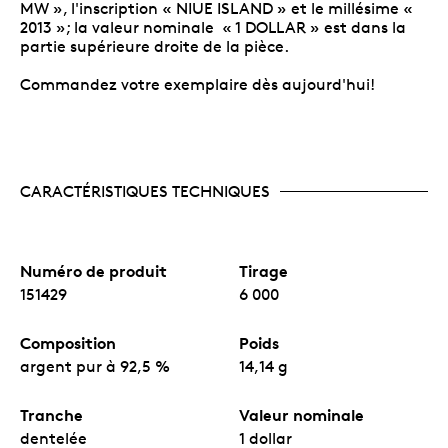
MW », l'inscription « NIUE ISLAND » et le millésime «
2013 »; la valeur nominale « 1 DOLLAR » est dans la
partie supérieure droite de la pièce.
Commandez votre exemplaire dès aujourd'hui!
CARACTÉRISTIQUES TECHNIQUES
Numéro de produit
Tirage
151429
6 000
Composition
Poids
argent pur à 92,5 %
14,14 g
Tranche
Valeur nominale
dentelée
1 dollar