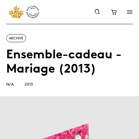
ARCHIVÉ
Ensemble-cadeau -
Mariage (2013)
N/A
2013