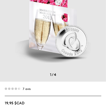
1
/
4
7 avis
19,95 $CAD