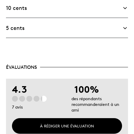
10 cents
5 cents
ÉVALUATIONS
4.3
100%
des répondants
recommanderaient à un
7 avis
ami
À RÉDIGER UNE ÉVALUATION