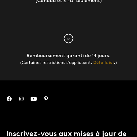
(Canada et É.-U. seulement)
Remboursement garanti de 14 jours.
(Certaines restrictions s’appliquent.
Détails ici
.)
Inscrivez-vous aux mises à jour de