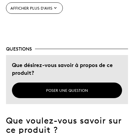
Unique en son genre
AFFICHER PLUS D'AVIS
Décrivez-vous
Guidé par la qualité
QUESTIONS
Que désirez-vous savoir à propos de ce
produit?
POSER UNE QUESTION
Que voulez-vous savoir sur
ce produit ?