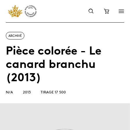
ARCHIVÉ
Pièce colorée - Le
canard branchu
(2013)
N/A
2013
TIRAGE 17 500