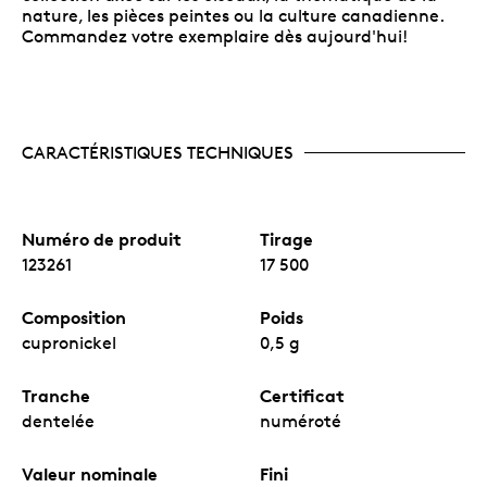
nature, les pièces peintes ou la culture canadienne.
Commandez votre exemplaire dès aujourd'hui!
CARACTÉRISTIQUES TECHNIQUES
Numéro de produit
Tirage
123261
17 500
Composition
Poids
cupronickel
0,5 g
Tranche
Certificat
dentelée
numéroté
Valeur nominale
Fini