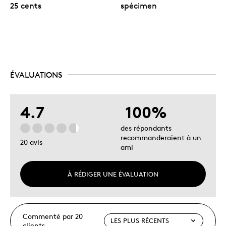
25 cents
spécimen
ÉVALUATIONS
4.7
100%
des répondants
recommanderaient à un
20 avis
ami
À RÉDIGER UNE ÉVALUATION
Commenté par 20
clients