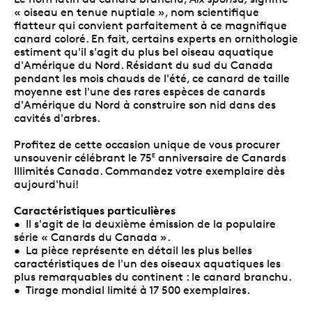
« oiseau en tenue nuptiale », nom scientifique
flatteur qui convient parfaitement à ce magnifique
canard coloré. En fait, certains experts en ornithologie
estiment qu'il s'agit du plus bel oiseau aquatique
d'Amérique du Nord. Résidant du sud du Canada
pendant les mois chauds de l'été, ce canard de taille
moyenne est l'une des rares espèces de canards
d'Amérique du Nord à construire son nid dans des
cavités d'arbres.
Profitez de cette occasion unique de vous procurer
unsouvenir célébrant le 75
anniversaire de Canards
E
Illimités Canada. Commandez votre exemplaire dès
aujourd'hui!
Caractéristiques particulières
• Il s'agit de la deuxième émission de la populaire
série « Canards du Canada ».
• La pièce représente en détail les plus belles
caractéristiques de l'un des oiseaux aquatiques les
plus remarquables du continent : le canard branchu.
• Tirage mondial limité à 17 500 exemplaires.