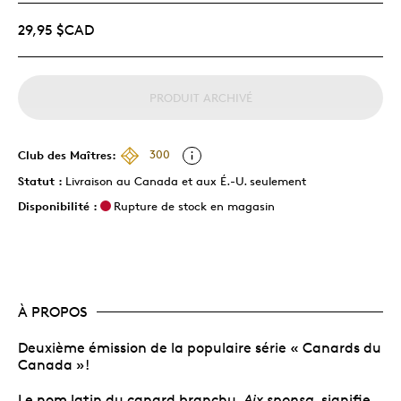
29,95 $CAD
PRODUIT ARCHIVÉ
Club des Maîtres:
300
Statut :
Livraison au Canada et aux É.-U. seulement
Disponibilité :
Rupture de stock en magasin
À PROPOS
Deuxième émission de la populaire série « Canards du
Canada »!
Le nom latin du canard branchu,
Aix sponsa,
signifie