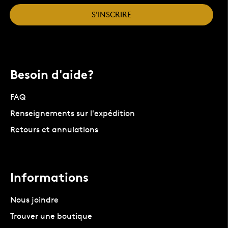
S'INSCRIRE
Besoin d'aide?
FAQ
Renseignements sur l'expédition
Retours et annulations
Informations
Nous joindre
Trouver une boutique