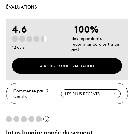
ÉVALUATIONS
4.6
100%
des répondants
recommanderaient à un
12 avis
ami
À RÉDIGER UNE ÉVALUATION
Commenté par 12
clients
5
lotus lunaire année du serpent