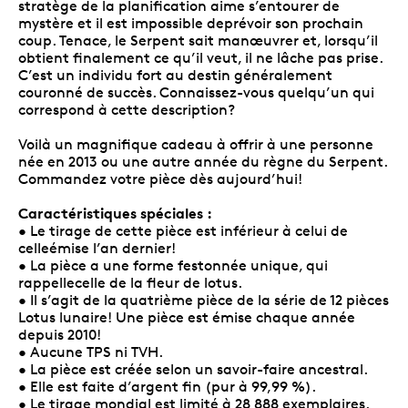
stratège de la planification aime s’entourer de
mystère et il est impossible deprévoir son prochain
coup. Tenace, le Serpent sait manœuvrer et, lorsqu’il
obtient finalement ce qu’il veut, il ne lâche pas prise.
C’est un individu fort au destin généralement
couronné de succès. Connaissez-vous quelqu’un qui
correspond à cette description?
Voilà un magnifique cadeau à offrir à une personne
née en 2013 ou une autre année du règne du Serpent.
Commandez votre pièce dès aujourd’hui!
Caractéristiques spéciales :
• Le tirage de cette pièce est inférieur à celui de
celleémise l’an dernier!
• La pièce a une forme festonnée unique, qui
rappellecelle de la fleur de lotus.
• Il s’agit de la quatrième pièce de la série de 12 pièces
Lotus lunaire! Une pièce est émise chaque année
depuis 2010!
• Aucune TPS ni TVH.
• La pièce est créée selon un savoir-faire ancestral.
• Elle est faite d’argent fin (pur à 99,99 %).
• Le tirage mondial est limité à 28 888 exemplaires.