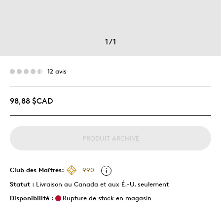
1
/
1
12 avis
98,88 $CAD
PRODUIT ARCHIVÉ
Club des Maîtres:
990
Statut :
Livraison au Canada et aux É.-U. seulement
Disponibilité :
Rupture de stock en magasin