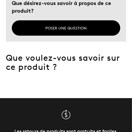
Que désirez-vous savoir à propos de ce
produit?
POSER UNE QUESTION
Que voulez-vous savoir sur
ce produit ?
Les retours de produits sont gratuits et faciles.