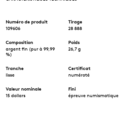
Numéro de produit
Tirage
109606
28 888
Composition
Poids
argent fin (pur à 99,99
26,7 g
%)
Tranche
Certificat
lisse
numéroté
Valeur nominale
Fini
15 dollars
épreuve numismatique