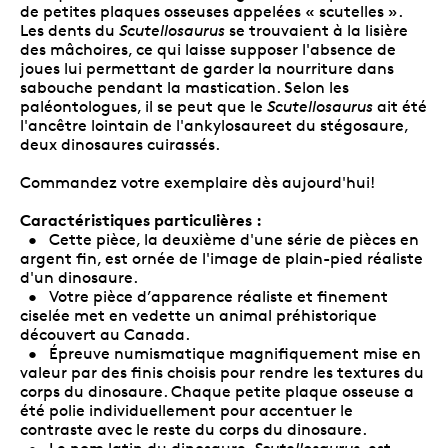
de petites plaques osseuses appelées « scutelles ».
Les dents du
Scutellosaurus
se trouvaient à la lisière
des mâchoires, ce qui laisse supposer l'absence de
joues lui permettant de garder la nourriture dans
sabouche pendant la mastication. Selon les
paléontologues, il se peut que le
Scutellosaurus
ait été
l'ancêtre lointain de l'ankylosaureet du stégosaure,
deux dinosaures cuirassés.
Commandez votre exemplaire dès aujourd'hui!
Caractéristiques particulières :
• Cette pièce, la deuxième d'une série de pièces en
argent fin, est ornée de l'image de plain-pied réaliste
d'un dinosaure.
• Votre pièce d’apparence réaliste et finement
ciselée met en vedette un animal préhistorique
découvert au Canada.
• Épreuve numismatique magnifiquement mise en
valeur par des finis choisis pour rendre les textures du
corps du dinosaure. Chaque petite plaque osseuse a
été polie individuellement pour accentuer le
contraste avec le reste du corps du dinosaure.