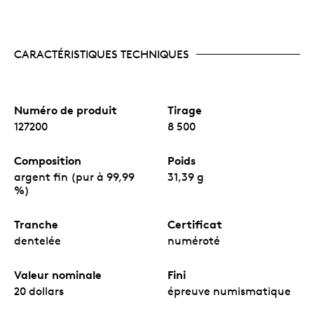
CARACTÉRISTIQUES TECHNIQUES
Numéro de produit
Tirage
127200
8 500
Composition
Poids
argent fin (pur à 99,99
31,39 g
%)
Tranche
Certificat
dentelée
numéroté
Valeur nominale
Fini
20 dollars
épreuve numismatique