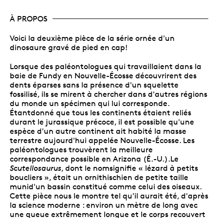
À PROPOS
Voici la deuxième pièce de la série ornée d'un
dinosaure gravé de pied en cap!
Lorsque des paléontologues qui travaillaient dans la
baie de Fundy en Nouvelle-Écosse découvrirent des
dents éparses sans la présence d'un squelette
fossilisé, ils se mirent à chercher dans d'autres régions
du monde un spécimen qui lui corresponde.
Étantdonné que tous les continents étaient reliés
durant le jurassique précoce, il est possible qu'une
espèce d'un autre continent ait habité la masse
terrestre aujourd'hui appelée Nouvelle-Écosse. Les
paléontologues trouvèrent la meilleure
correspondance possible en Arizona (É.-U.).Le
Scutellosaurus
, dont le nomsignifie « lézard à petits
boucliers », était un ornithischien de petite taille
munid'un bassin constitué comme celui des oiseaux.
Cette pièce nous le montre tel qu'il aurait été, d'après
la science moderne : environ un mètre de long avec
une queue extrêmement longue et le corps recouvert