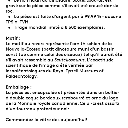
• Le nom latin du dinosaure,
Scutellosaurus
, est
gravé sur la pièce comme s'il avait été creusé dansle
roc.
• La pièce est faite d'argent pur à 99,99 % – aucune
TPS ni TVH.
• Tirage mondial limité à 8 500 exemplaires.
Motif :
Le motif au revers représente l'ornithischien de la
Nouvelle-Écosse (petit dinosaure muni d'un bassin
constitué comme celui des oiseaux) tel qu'il aurait été
s'il avait ressemblé au
Scutellosaurus
. L'exactitude
scientifique de l'image a été vérifiée par
lespaléontologues du Royal Tyrrell Museum of
Palaeontology.
Emballage :
La pièce est encapsulée et présentée dans un boîtier
à double coque bordeaux rembourré et orné du logo
de la Monnaie royale canadienne. Celui-ci est assorti
d'un fourreau protecteur noir.
Commandez la vôtre dès aujourd'hui!