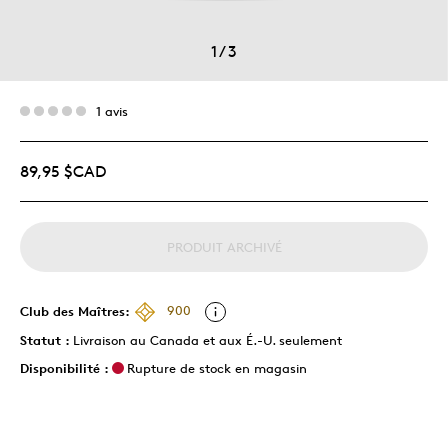
1
/
3
1 avis
89,95 $CAD
PRODUIT ARCHIVÉ
Club des Maîtres:
900
Statut :
Livraison au Canada et aux É.-U. seulement
Disponibilité :
Rupture de stock en magasin