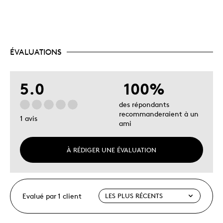
ÉVALUATIONS
5.0
100%
des répondants
recommanderaient à un
1 avis
ami
À RÉDIGER UNE ÉVALUATION
Evalué par 1 client