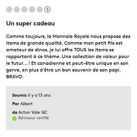
5
Un super cadeau
Comme toujours, la Monnaie Royale nous propose des
items de grande qualité. Comme mon petit fils est
amateur de dinos, je lui offre TOUS les items se
rapportant à ce thème. Une collection de valeur pour
le futur... ! Et canadienne et peut-être unique en son
genre, en plus d'être un bon souvenir de son papi.
BRAVO.
Soumis
il y a 13 ans
Par
Albert
de
Acton Vale QC
Réviseur vérifié