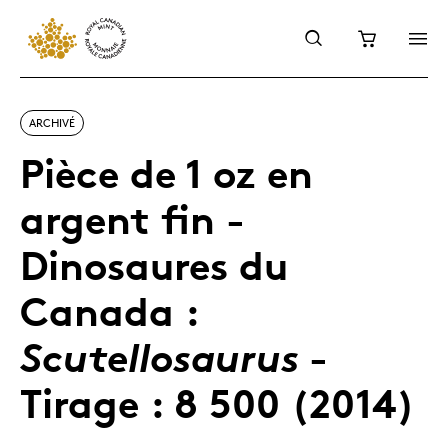
ARCHIVÉ
Pièce de 1 oz en
argent fin -
Dinosaures du
Canada :
-
Scutellosaurus
Tirage : 8 500 (2014)