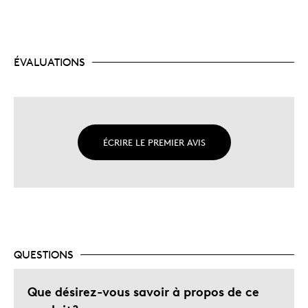
ÉVALUATIONS
ÉCRIRE LE PREMIER AVIS
QUESTIONS
Que désirez-vous savoir à propos de ce