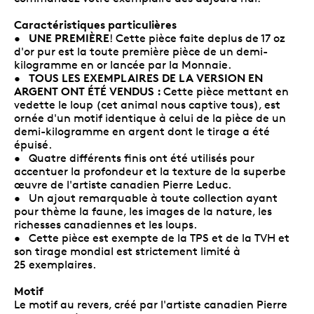
Caractéristiques particulières
UNE PREMIÈRE
•
! Cette pièce faite deplus de 17 oz
d'or pur est la toute première pièce de un demi-
kilogramme en or lancée par la Monnaie.
TOUS LES EXEMPLAIRES DE LA VERSION EN
•
ARGENT ONT ÉTÉ VENDUS :
Cette pièce mettant en
vedette le loup (cet animal nous captive tous), est
ornée d'un motif identique à celui de la pièce de un
demi-kilogramme en argent dont le tirage a été
épuisé.
• Quatre différents finis ont été utilisés pour
accentuer la profondeur et la texture de la superbe
œuvre de l'artiste canadien Pierre Leduc.
• Un ajout remarquable à toute collection ayant
pour thème la faune, les images de la nature, les
richesses canadiennes et les loups.
• Cette pièce est exempte de la TPS et de la TVH et
son tirage mondial est strictement limité à
25 exemplaires.
Motif
Le motif au revers, créé par l'artiste canadien Pierre