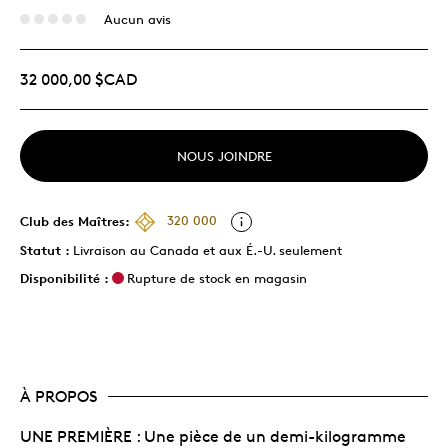
Aucun avis
32 000,00 $CAD
NOUS JOINDRE
Club des Maîtres:
320 000
Statut :
Livraison au Canada et aux É.-U. seulement
Disponibilité :
Rupture de stock en magasin
À PROPOS
UNE PREMIÈRE : Une pièce de un demi-kilogramme