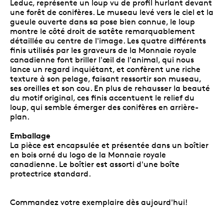
Leduc, représente un loup vu de profil hurlant devant
une forêt de conifères. Le museau levé vers le ciel et la
gueule ouverte dans sa pose bien connue, le loup
montre le côté droit de satête remarquablement
détaillée au centre de l'image. Les quatre différents
finis utilisés par les graveurs de la Monnaie royale
canadienne font briller l'œil de l'animal, qui nous
lance un regard inquiétant, et confèrent une riche
texture à son pelage, faisant ressortir son museau,
ses oreilles et son cou. En plus de rehausser la beauté
du motif original, ces finis accentuent le relief du
loup, qui semble émerger des conifères en arrière-
plan.
Emballage
La pièce est encapsulée et présentée dans un boîtier
en bois orné du logo de la Monnaie royale
canadienne. Le boîtier est assorti d'une boîte
protectrice standard.
Commandez votre exemplaire dès aujourd'hui!