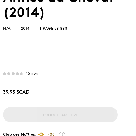
(2014)
N/A
2014
TIRAGE 58 888
10 avis
39,95 $CAD
PRODUIT ARCHIVÉ
Club des Maîtres:
400