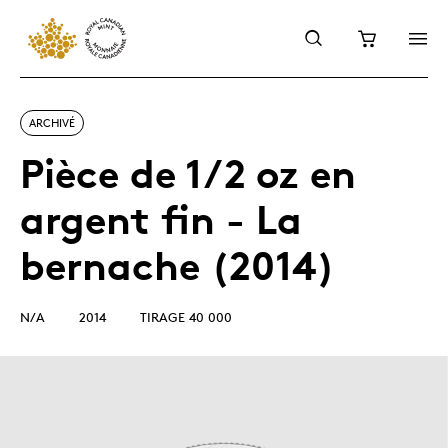
ARCHIVÉ
Pièce de 1/2 oz en
argent fin - La
bernache (2014)
N/A
2014
TIRAGE 40 000