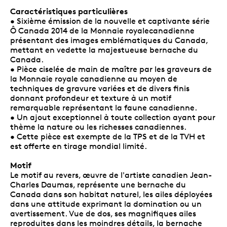
Caractéristiques particulières
• Sixième émission de la nouvelle et captivante série
Ô Canada 2014 de la Monnaie royalecanadienne
présentant des images emblématiques du Canada,
mettant en vedette la majestueuse bernache du
Canada.
• Pièce ciselée de main de maître par les graveurs de
la Monnaie royale canadienne au moyen de
techniques de gravure variées et de divers finis
donnant profondeur et texture à un motif
remarquable représentant la faune canadienne.
• Un ajout exceptionnel à toute collection ayant pour
thème la nature ou les richesses canadiennes.
• Cette pièce est exempte de la TPS et de la TVH et
est offerte en tirage mondial limité.
Motif
Le motif au revers, œuvre de l'artiste canadien Jean-
Charles Daumas, représente une bernache du
Canada dans son habitat naturel, les ailes déployées
dans une attitude exprimant la domination ou un
avertissement. Vue de dos, ses magnifiques ailes
reproduites dans les moindres détails, la bernache