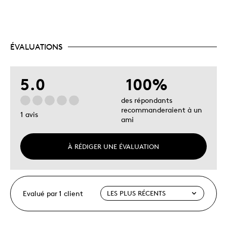
ÉVALUATIONS
5.0
100%
des répondants
recommanderaient à un
1 avis
ami
À RÉDIGER UNE ÉVALUATION
Evalué par 1 client