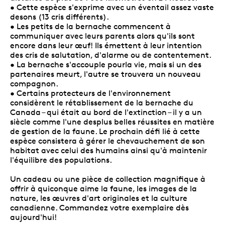
• Cette espèce s'exprime avec un éventail assez vaste
desons (13 cris différents).
• Les petits de la bernache commencent à
communiquer avec leurs parents alors qu'ils sont
encore dans leur œuf! Ils émettent à leur intention
des cris de salutation, d'alarme ou de contentement.
• La bernache s'accouple pourla vie, mais si un des
partenaires meurt, l'autre se trouvera un nouveau
compagnon.
• Certains protecteurs de l'environnement
considèrent le rétablissement de la bernache du
Canada – qui était au bord de l'extinction – il y a un
siècle comme l'une desplus belles réussites en matière
de gestion de la faune. Le prochain défi lié à cette
espèce consistera à gérer le chevauchement de son
habitat avec celui des humains ainsi qu'à maintenir
l'équilibre des populations.
Un cadeau ou une pièce de collection magnifique à
offrir à quiconque aime la faune, les images de la
nature, les œuvres d'art originales et la culture
canadienne. Commandez votre exemplaire dès
aujourd'hui!