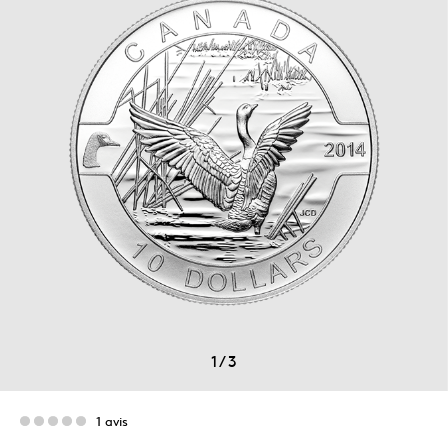
1
/
3
1 avis