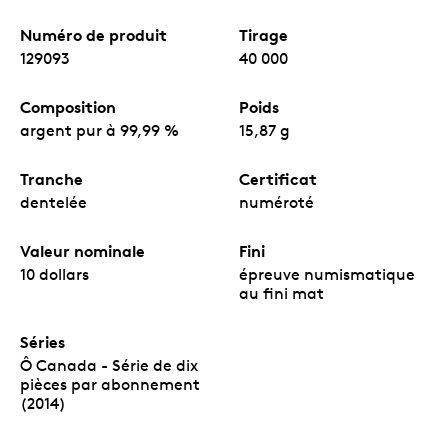
Numéro de produit
Tirage
129093
40 000
Composition
Poids
argent pur à 99,99 %
15,87 g
Tranche
Certificat
dentelée
numéroté
Valeur nominale
Fini
10 dollars
épreuve numismatique
au fini mat
Séries
Ô Canada - Série de dix
pièces par abonnement
(2014)