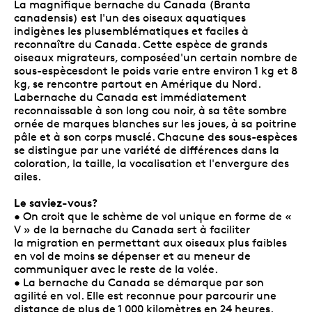
La magnifique bernache du Canada (Branta
canadensis) est l'un des oiseaux aquatiques
indigènes les plusemblématiques et faciles à
reconnaître du Canada. Cette espèce de grands
oiseaux migrateurs, composéed'un certain nombre de
sous-espècesdont le poids varie entre environ 1 kg et 8
kg, se rencontre partout en Amérique du Nord.
Labernache du Canada est immédiatement
reconnaissable à son long cou noir, à sa tête sombre
ornée de marques blanches sur les joues, à sa poitrine
pâle et à son corps musclé. Chacune des sous-espèces
se distingue par une variété de différences dans la
coloration, la taille, la vocalisation et l'envergure des
ailes.
Le saviez-vous?
• On croit que le schème de vol unique en forme de «
V » de la bernache du Canada sert à faciliter
la migration en permettant aux oiseaux plus faibles
en vol de moins se dépenser et au meneur de
communiquer avec le reste de la volée.
• La bernache du Canada se démarque par son
agilité en vol. Elle est reconnue pour parcourir une
distance de plus de 1 000 kilomètres en 24 heures.