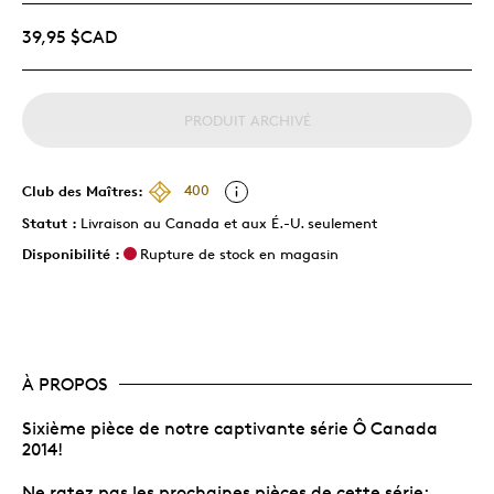
39,95 $CAD
PRODUIT ARCHIVÉ
Club des Maîtres:
400
Statut :
Livraison au Canada et aux É.-U. seulement
Disponibilité :
Rupture de stock en magasin
À PROPOS
Sixième pièce de notre captivante série Ô Canada
2014!
Ne ratez pas les prochaines pièces de cette série;