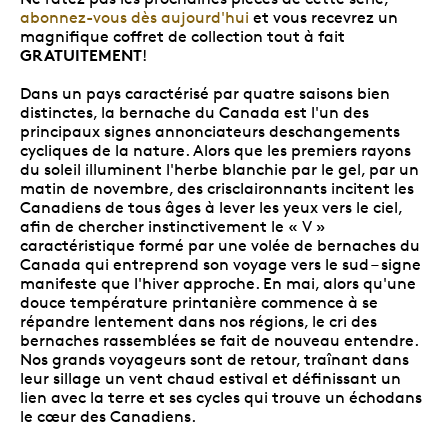
abonnez-vous dès aujourd'hui
et vous recevrez un
magnifique coffret de collection tout à fait
GRATUITEMENT
!
Dans un pays caractérisé par quatre saisons bien
distinctes, la bernache du Canada est l'un des
principaux signes annonciateurs deschangements
cycliques de la nature. Alors que les premiers rayons
du soleil illuminent l'herbe blanchie par le gel, par un
matin de novembre, des crisclaironnants incitent les
Canadiens de tous âges à lever les yeux vers le ciel,
afin de chercher instinctivement le « V »
caractéristique formé par une volée de bernaches du
Canada qui entreprend son voyage vers le sud – signe
manifeste que l'hiver approche. En mai, alors qu'une
douce température printanière commence à se
répandre lentement dans nos régions, le cri des
bernaches rassemblées se fait de nouveau entendre.
Nos grands voyageurs sont de retour, traînant dans
leur sillage un vent chaud estival et définissant un
lien avec la terre et ses cycles qui trouve un échodans
le cœur des Canadiens.