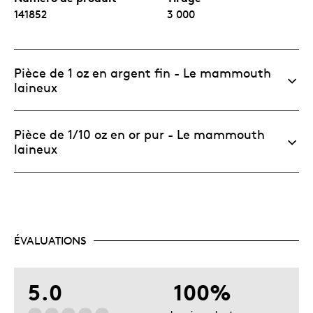
141852
3 000
Pièce de 1 oz en argent fin - Le mammouth
laineux
Pièce de 1/10 oz en or pur - Le mammouth
laineux
ÉVALUATIONS
5.0
100%