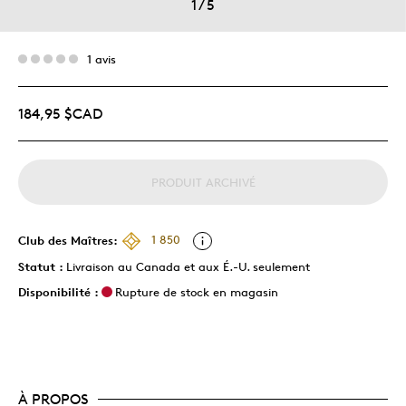
1
/
5
1 avis
184,95 $CAD
PRODUIT ARCHIVÉ
Club des Maîtres:
1 850
Statut :
Livraison au Canada et aux É.-U. seulement
Disponibilité :
Rupture de stock en magasin
À PROPOS