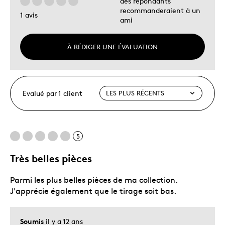
des répondants
recommanderaient à un
1 avis
ami
À RÉDIGER UNE ÉVALUATION
Evalué par 1 client
5
Très belles pièces
Parmi les plus belles pièces de ma collection.
J'apprécie également que le tirage soit bas.
Soumis
il y a 12 ans