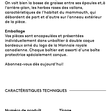
On voit bien la bosse de graisse entre ses épaules et,à
l’arrière-plan, les herbes rases des vallons,
caractéristiques de l’habitat du mammouth, qui
débordent de part et d’autre sur l’anneau extérieur
de la pièce.
Emballage
Vos pièces sont encapsulées et présentées
individuellement dans unboîtier à double coque
bordeaux orné du logo de la Monnaie royale
canadienne. Chaque boîtier est assorti d’une boîte
protectrice spécialement conçue.
Abonnez-vous dès aujourd’hui!
CARACTÉRISTIQUES TECHNIQUES
Numéro de produit
Tirage