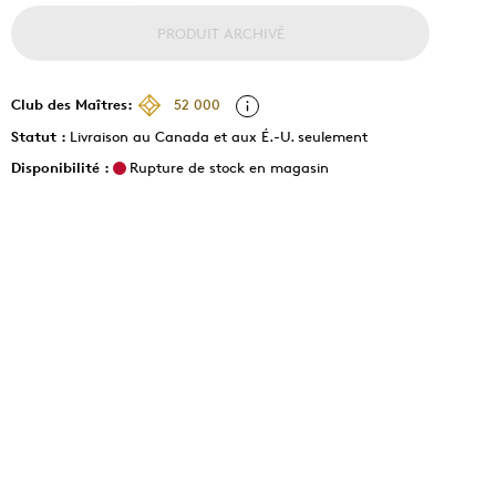
PRODUIT ARCHIVÉ
Club des Maîtres:
52 000
Statut :
Livraison au Canada et aux É.-U. seulement
Disponibilité :
Rupture de stock en magasin