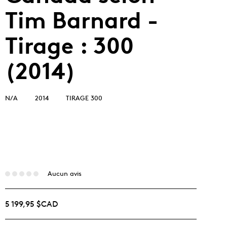
Tim Barnard -
Tirage : 300
(2014)
N/A
2014
TIRAGE 300
Aucun avis
5 199,95 $CAD