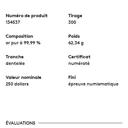
Numéro de produit
Tirage
134537
300
Composition
Poids
or pur à 99,99 %
62,34 g
Tranche
Certificat
dentelée
numéroté
Valeur nominale
Fini
250 dollars
épreuve numismatique
ÉVALUATIONS