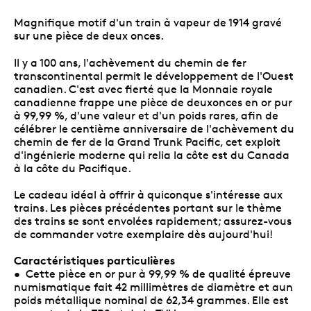
Magnifique motif d'un train à vapeur de 1914 gravé
sur une pièce de deux onces.
Il y a 100 ans, l'achèvement du chemin de fer
transcontinental permit le développement de l'Ouest
canadien. C'est avec fierté que la Monnaie royale
canadienne frappe une pièce de deuxonces en or pur
à 99,99 %, d'une valeur et d'un poids rares, afin de
célébrer le centième anniversaire de l'achèvement du
chemin de fer de la Grand Trunk Pacific, cet exploit
d'ingénierie moderne qui relia la côte est du Canada
à la côte du Pacifique.
Le cadeau idéal à offrir à quiconque s'intéresse aux
trains. Les pièces précédentes portant sur le thème
des trains se sont envolées rapidement; assurez-vous
de commander votre exemplaire dès aujourd'hui!
Caractéristiques particulières
• Cette pièce en or pur à 99,99 % de qualité épreuve
numismatique fait 42 millimètres de diamètre et aun
poids métallique nominal de 62,34 grammes. Elle est