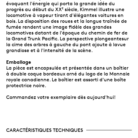
évoquant l'énergie qui porta la grande idée du
progrès au début du XX
siècle, Kimmel illustre une
E
locomotive à vapeur tirant d'élégantes voitures en
bois. La disposition des roues et la longue traînée de
fumée rendent une image fidèle des grandes
locomotives datant de l'époque du chemin de fer de
la Grand Trunk Pacific. La perspective plongeantesur
la cime des arbres à gauche du pont ajoute à lavue
grandiose et à l'intensité de la scène.
Emballage
La pièce est encapsulée et présentée dans un boîtier
à double coque bordeaux orné du logo de la Monnaie
royale canadienne. Le boîtier est assorti d'une boîte
protectrice noire.
Commandez votre exemplaire dès aujourd'hui!
CARACTÉRISTIQUES TECHNIQUES