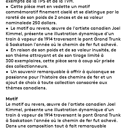
exempte de la TPS et de la TVH.
• Cette pièce met en vedette un motif
commémoratif finement ciselé et se distingue par la
rareté de son poids de 2 onces et de sa valeur
nominalede 250 dollars.
• Le motif au revers, œuvre de l'artiste canadien Joel
Kimmel, présente une illustration dynamique d'un
train à vapeur de 1914 traversant le pont Grand Trunk
à Saskatoon l'année où le chemin de fer fut achevé.
• En raison de son poids et de sa valeur inusités, de
son thème attrayant et de son tirage limité à
300 exemplaires, cette pièce sera à coup sûr prisée
des collectionneurs.
• Un souvenir remarquable à offrir à quiconque se
passionne pour l'histoire des chemins de fer et un
ajout de choix à toute collection consacrée aux
thèmes canadiens.
Motif
Le motif au revers, œuvre de l'artiste canadien Joel
Kimmel, présente une illustration dynamique d'un
train à vapeur de 1914 traversant le pont Grand Trunk
à Saskatoon l'année où le chemin de fer fut achevé.
Dans une composition tout à fait remarquable