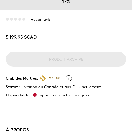
1
/
3
Aucun avis
5 199,95 $CAD
PRODUIT ARCHIVÉ
Club des Maîtres:
52 000
Statut :
Livraison au Canada et aux É.-U. seulement
Disponibilité :
Rupture de stock en magasin
À PROPOS