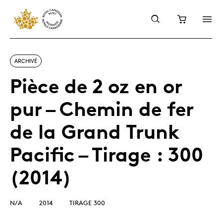
ARCHIVÉ
Pièce de 2 oz en or
pur – Chemin de fer
de la Grand Trunk
Pacific – Tirage : 300
(2014)
N/A
2014
TIRAGE 300