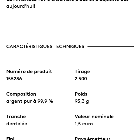
aujourd'hui!
CARACTÉRISTIQUES TECHNIQUES
Numéro de produit
Tirage
155286
2 500
Composition
Poids
argent pur à 99,9 %
93,3 g
Tranche
Valeur nominale
dentelée
1,5 euro
Fini
Pays émetteur