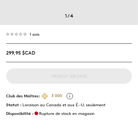
1
/
4
1 avis
299,95 $CAD
PRODUIT ARCHIVÉ
Club des Maîtres:
3 000
Statut :
Livraison au Canada et aux É.-U. seulement
Disponibilité :
Rupture de stock en magasin