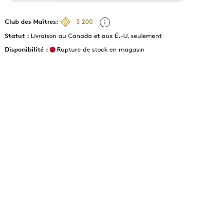
Club des Maîtres:
5 200
Statut :
Livraison au Canada et aux É.-U. seulement
Disponibilité :
Rupture de stock en magasin