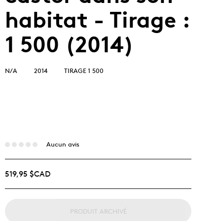
habitat - Tirage :
1 500 (2014)
N/A
2014
TIRAGE 1 500
Aucun avis
519,95 $CAD
PRODUIT ARCHIVÉ