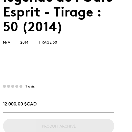
Esprit - Tirage :
50 (2014)
N/A
2014
TIRAGE 50
1 avis
12 000,00 $CAD
PRODUIT ARCHIVÉ