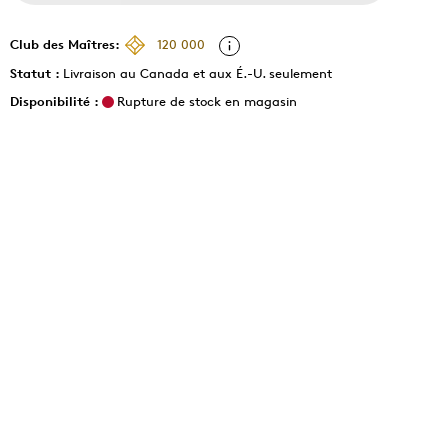
Club des Maîtres:
120 000
Statut :
Livraison au Canada et aux É.-U. seulement
Disponibilité :
Rupture de stock en magasin