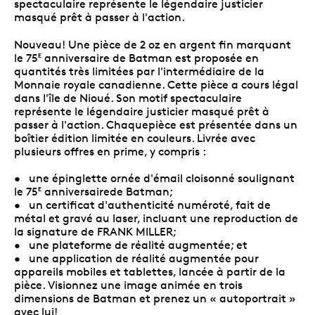
spectaculaire représente le légendaire justicier
masqué prêt à passer à l'action.
Nouveau! Une pièce de 2 oz en argent fin marquant
le 75
anniversaire de Batman est proposée en
E
quantités très limitées par l'intermédiaire de la
Monnaie royale canadienne. Cette pièce a cours légal
dans l'île de Nioué. Son motif spectaculaire
représente le légendaire justicier masqué prêt à
passer à l'action. Chaquepièce est présentée dans un
boîtier édition limitée en couleurs. Livrée avec
plusieurs offres en prime, y compris :
• une épinglette ornée d'émail cloisonné soulignant
le 75
anniversairede Batman;
E
• un certificat d'authenticité numéroté, fait de
métal et gravé au laser, incluant une reproduction de
la signature de FRANK MILLER;
• une plateforme de réalité augmentée; et
• une application de réalité augmentée pour
appareils mobiles et tablettes, lancée à partir de la
pièce. Visionnez une image animée en trois
dimensions de Batman et prenez un « autoportrait »
avec lui!