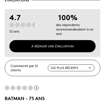
ÉVALUATIONS
4.7
100%
des répondants
recommanderaient à un
12 avis
ami
À RÉDIGER UNE ÉVALUATION
Commenté par 12
clients
5
BATMAN - 75 ANS