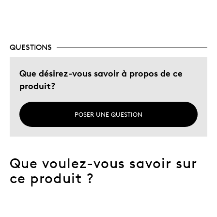
Cadeau pour adulte
Occasion spéciale
QUESTIONS
Décrivez-vous
Chasseur d'aubaines, Guidé par la
qualité
Que désirez-vous savoir à propos de ce
produit?
POSER UNE QUESTION
Que voulez-vous savoir sur
ce produit ?