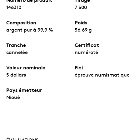
146310
7 500
Composition
Poids
argent pur à 99,9 %
56,69 g
Tranche
Certificat
cannelée
numéroté
Valeur nominale
Fini
5 dollars
épreuve numismatique
Pays émetteur
Nioué