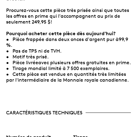
Procurez-vous cette pièce très prisée ainsi que toutes
les offres en prime qui l'accompagnent au prix de
seulement 249,95 $!
Pourquoi acheter cette pièce dès aujourd'hui?
• Pièce frappée dans deux onces d'argent pur à99,9
%.
• Pas de TPS ni de TVH.
• Motif très prisé.
• Pièce livréeavec plusieurs offres gratuites en prime.
• Tirage mondial limité à 7 500 exemplaires.
• Cette pièce est vendue en quantités très limitées
par l'intermédiaire de la Monnaie royale canadienne.
CARACTÉRISTIQUES TECHNIQUES
Numéro de produit
Tirage