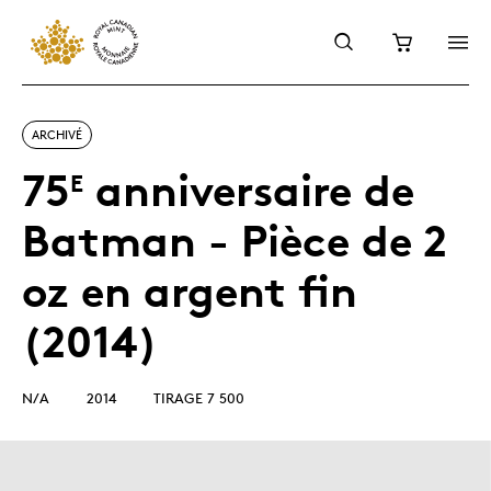
ARCHIVÉ
75
anniversaire de
E
Batman - Pièce de 2
oz en argent fin
(2014)
N/A
2014
TIRAGE 7 500