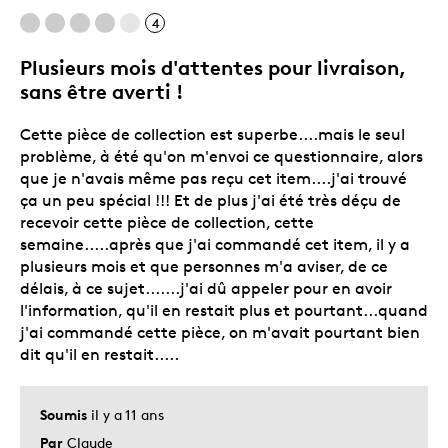
4
Plusieurs mois d'attentes pour livraison,
sans être averti !
Cette pièce de collection est superbe....mais le seul
problème, à été qu'on m'envoi ce questionnaire, alors
que je n'avais même pas reçu cet item....j'ai trouvé
ça un peu spécial !!! Et de plus j'ai été très déçu de
recevoir cette pièce de collection, cette
semaine.....après que j'ai commandé cet item, il y a
plusieurs mois et que personnes m'a aviser, de ce
délais, à ce sujet.......j'ai dû appeler pour en avoir
l'information, qu'il en restait plus et pourtant...quand
j'ai commandé cette pièce, on m'avait pourtant bien
dit qu'il en restait.....
Soumis
il y a 11 ans
Par
Claude