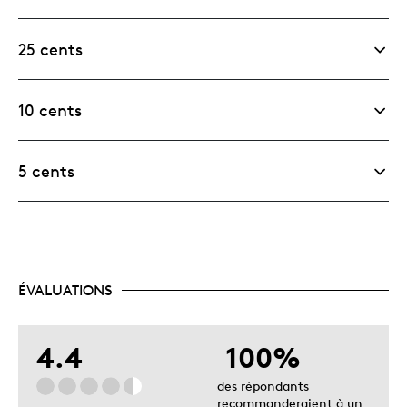
25 cents
10 cents
5 cents
ÉVALUATIONS
4.4
100%
des répondants
recommanderaient à un