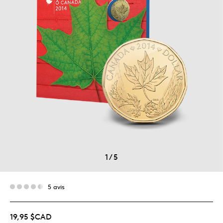
1
/
5
5 avis
19,95 $CAD