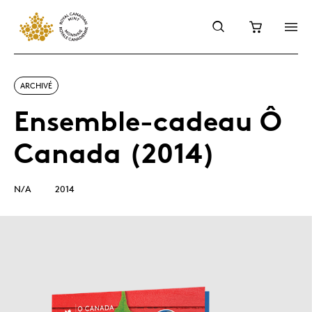
ARCHIVÉ
Ensemble-cadeau Ô
Canada (2014)
N/A
2014