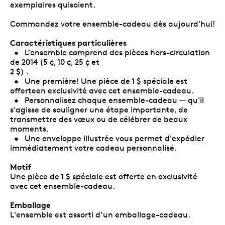
exemplaires quisoient.
Commandez votre ensemble-cadeau dès aujourd'hui!
Caractéristiques particulières
• L’ensemble comprend des pièces hors-circulation
de 2014 (5 ¢, 10 ¢, 25 ¢ et
2 $) .
• Une première! Une pièce de 1 $ spéciale est
offerteen exclusivité avec cet ensemble-cadeau.
• Personnalisez chaque ensemble-cadeau — qu'il
s'agisse de souligner une étape importante, de
transmettre des vœux ou de célébrer de beaux
moments.
• Une enveloppe illustrée vous permet d'expédier
immédiatement votre cadeau personnalisé.
Motif
Une pièce de 1 $ spéciale est offerte en exclusivité
avec cet ensemble-cadeau.
Emballage
L'ensemble est assorti d’un emballage-cadeau.