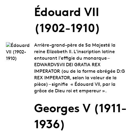
Édouard VII
(1902-1910)
Arrière-grand-père de Sa Majesté la
reine Elizabeth II. L'inscription latine
entourant l'effigie du monarque –
EDWARDVSVII DEI GRATIA REX
IMPERATOR (ou de la forme abrégée D:G
REX IMPERATOR, selon la valeur de la
pièce) – signifie « Édouard VII, par la
grâce de Dieu roi et empereur ».
Georges V (1911-
1936)