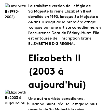
La troisième version de l'effigie de
Sa Majesté la reine Elizabeth II est
dévoilée en 1990, lorsque Sa Majesté a
64 ans. Il s'agit de la première effigie
conçue par une artiste canadienne, en
l'occurrence Dora de Pédery-Hunt. Elle
est entourée de l'inscription latine
ELIZABETH II D G REGINA.
Elizabeth II
(2003 à
aujourd'hui)
Une autre artiste canadienne,
Susanna Blunt, réalise l'effigie la plus
récente de Sa Majesté la reine