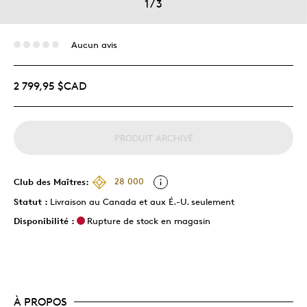
1
/
3
Aucun avis
2 799,95 $CAD
PRODUIT ARCHIVÉ
Club des Maîtres:
28 000
Statut :
Livraison au Canada et aux É.-U. seulement
Disponibilité :
Rupture de stock en magasin
À PROPOS