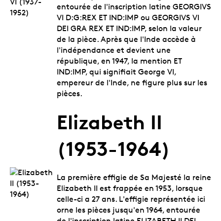
entourée de l'inscription latine GEORGIVS
VI D:G:REX ET IND:IMP ou GEORGIVS VI
DEI GRA REX ET IND:IMP, selon la valeur
de la pièce. Après que l'Inde accède à
l'indépendance et devient une
république, en 1947, la mention ET
IND:IMP, qui signifiait George VI,
empereur de l'Inde, ne figure plus sur les
pièces.
Elizabeth II
(1953-1964)
La première effigie de Sa Majesté la reine
Elizabeth II est frappée en 1953, lorsque
celle-ci a 27 ans. L'effigie représentée ici
orne les pièces jusqu'en 1964, entourée
de l'inscription latine ELIZABETH II DEI