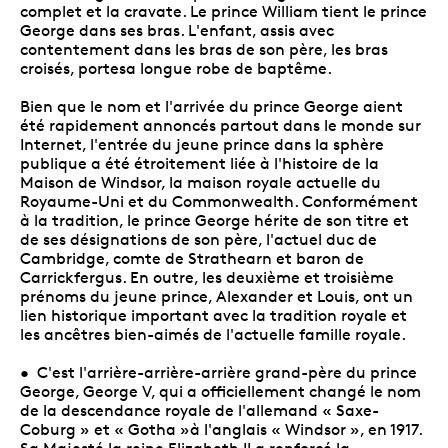
complet et la cravate. Le prince William tient le prince
George dans ses bras. L'enfant, assis avec
contentement dans les bras de son père, les bras
croisés, portesa longue robe de baptême.
Bien que le nom et l'arrivée du prince George aient
été rapidement annoncés partout dans le monde sur
Internet, l'entrée du jeune prince dans la sphère
publique a été étroitement liée à l'histoire de la
Maison de Windsor, la maison royale actuelle du
Royaume-Uni et du Commonwealth. Conformément
à la tradition, le prince George hérite de son titre et
de ses désignations de son père, l'actuel duc de
Cambridge, comte de Strathearn et baron de
Carrickfergus. En outre, les deuxième et troisième
prénoms du jeune prince, Alexander et Louis, ont un
lien historique important avec la tradition royale et
les ancêtres bien-aimés de l'actuelle famille royale.
• C'est l'arrière-arrière-arrière grand-père du prince
George, George V, qui a officiellement changé le nom
de la descendance royale de l'allemand « Saxe-
Coburg » et « Gotha »à l'anglais « Windsor », en 1917.