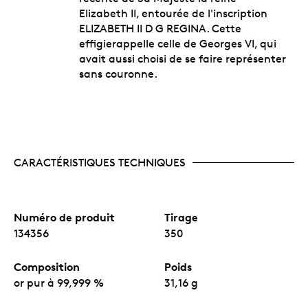
Elizabeth II, entourée de l'inscription
ELIZABETH II D G REGINA. Cette
effigierappelle celle de Georges VI, qui
avait aussi choisi de se faire représenter
sans couronne.
CARACTÉRISTIQUES TECHNIQUES
Numéro de produit
Tirage
134356
350
Composition
Poids
or pur à 99,999 %
31,16 g