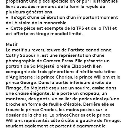
proposant une pièce spéciale en or pur illustrant ses
liens avec des membres de la famille royale de
plusieurs générations.
• Il s'agit d'une célébration d'un importantmoment
de l'histoire de la monarchie.
• Cette pièce est exempte de la TPS et de la TVH et
est offerte en tirage mondial limité.
Motif
Le motif au revers, œuvre de l'artiste canadienne
Cathy Sabourin, est une représentation d'une
photographie de Camera Press. Elle présente un
portrait de Sa Majesté lareine Elizabeth II en
compagnie de trois générations d'héritiersdu trône
d'Angleterre : le prince Charles, le prince William et le
prince George. Dans la partie inférieure droite de
l'image, Sa Majesté esquisse un sourire, assise dans
une chaise élégante. Elle porte un chapeau, un
manteau, des gants, un collier de perles ainsi qu'une
broche en forme de feuille d'érable. Derrière elle se
trouve le prince Charles, les mains posées sur le
dossier de la chaise. Le princeCharles et le prince
William, représentés côte à côte à gauche de l'image,
sourient également et portent élégamment le