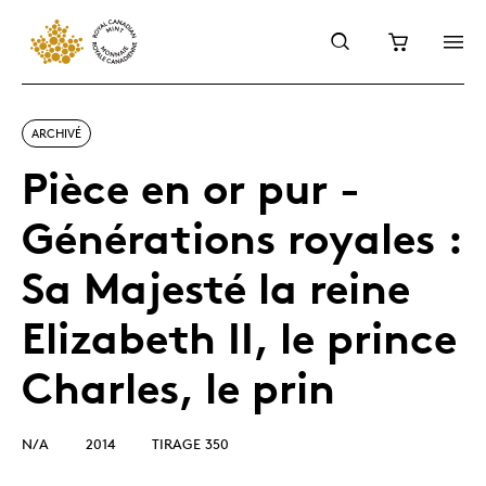
ARCHIVÉ
Pièce en or pur -
Générations royales :
Sa Majesté la reine
Elizabeth II, le prince
Charles, le prin
N/A
2014
TIRAGE 350