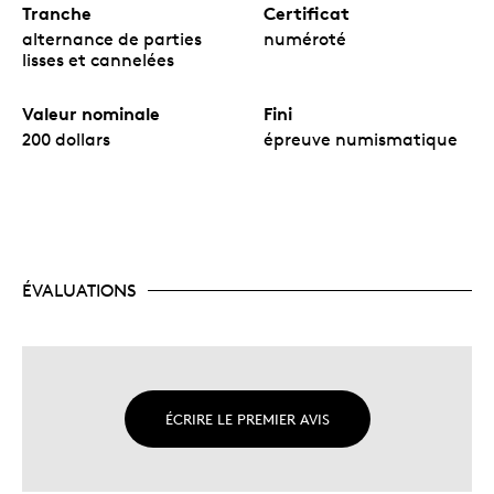
Tranche
Certificat
alternance de parties
numéroté
lisses et cannelées
Valeur nominale
Fini
200 dollars
épreuve numismatique
ÉVALUATIONS
ÉCRIRE LE PREMIER AVIS