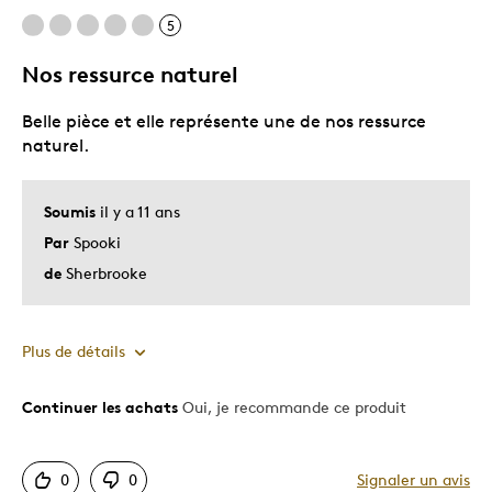
5
Nos ressurce naturel
Belle pièce et elle représente une de nos ressurce
naturel.
Soumis
il y a 11 ans
Par
Spooki
de
Sherbrooke
Plus de détails
Continuer les achats
Oui, je recommande ce produit
Le pour
Bonne valeur
0
0
Signaler un avis
Motif attrayant