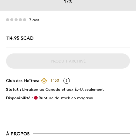
1
/
3
3 avis
114,95 $CAD
PRODUIT ARCHIVÉ
Club des Maîtres:
1 150
Statut :
Livraison au Canada et aux É.-U. seulement
Disponibilité :
Rupture de stock en magasin
À PROPOS