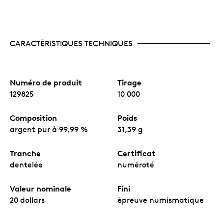
CARACTÉRISTIQUES TECHNIQUES
Numéro de produit
Tirage
129825
10 000
Composition
Poids
argent pur à 99,99 %
31,39 g
Tranche
Certificat
dentelée
numéroté
Valeur nominale
Fini
20 dollars
épreuve numismatique