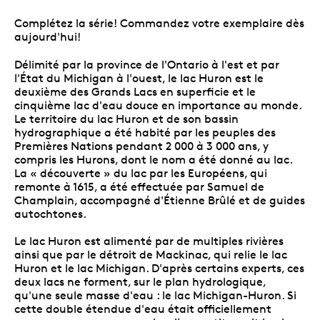
Complétez la série! Commandez votre exemplaire dès
aujourd'hui!
Délimité par la province de l'Ontario à l'est et par
l'État du Michigan à l'ouest, le lac Huron est le
deuxième des Grands Lacs en superficie et le
cinquième lac d'eau douce en importance au monde.
Le territoire du lac Huron et de son bassin
hydrographique a été habité par les peuples des
Premières Nations pendant 2 000 à 3 000 ans, y
compris les Hurons, dont le nom a été donné au lac.
La « découverte » du lac par les Européens, qui
remonte à 1615, a été effectuée par Samuel de
Champlain, accompagné d'Étienne Brûlé
et de guides
autochtones.
Le lac Huron est alimenté par de multiples rivières
ainsi que par le détroit de Mackinac, qui relie le lac
Huron et le lac Michigan. D'après certains experts, ces
deux lacs ne forment, sur le plan hydrologique,
qu'une seule masse d'eau : le lac Michigan-Huron. Si
cette double étendue d'eau était officiellement