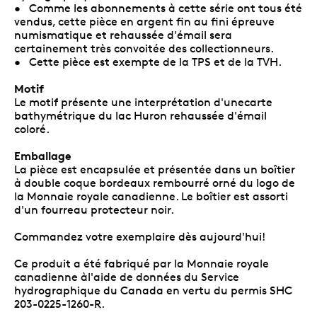
• Comme les abonnements à cette série ont tous été
vendus, cette pièce en argent fin au fini épreuve
numismatique et rehaussée d'émail sera
certainement très convoitée des collectionneurs.
• Cette pièce est exempte de la TPS et de la TVH.
Motif
Le motif présente une interprétation d'unecarte
bathymétrique du lac Huron rehaussée d'émail
coloré.
Emballage
La pièce est encapsulée et présentée dans un boîtier
à double coque bordeaux rembourré orné du logo de
la Monnaie royale canadienne. Le boîtier est assorti
d'un fourreau protecteur noir.
Commandez votre exemplaire dès aujourd'hui!
Ce produit a été fabriqué par la Monnaie royale
canadienne àl'aide de données du Service
hydrographique du Canada en vertu du permis SHC
203-0225-1260-R.