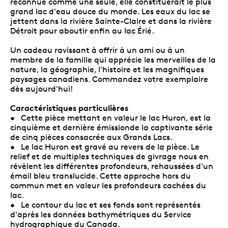
reconnue comme une seule, elle constituerait le plus
grand lac d'eau douce du monde. Les eaux du lac se
jettent dans la rivière Sainte-Claire et dans la rivière
Détroit pour aboutir enfin au lac Érié.
Un cadeau ravissant à offrir à un ami ou à un
membre de la famille qui apprécie les merveilles de la
nature, la géographie, l'histoire et les magnifiques
paysages canadiens. Commandez votre exemplaire
dès aujourd'hui!
Caractéristiques particulières
• Cette pièce mettant en valeur le lac Huron, est la
cinquième et dernière émissionde la captivante série
de cinq pièces consacrée aux Grands Lacs.
• Le lac Huron est gravé au revers de la pièce. Le
relief et de multiples techniques de givrage nous en
révèlent les différentes profondeurs, rehaussées d'un
émail bleu translucide. Cette approche hors du
commun met en valeur les profondeurs cachées du
lac.
• Le contour du lac et ses fonds sont représentés
d'après les données bathymétriques du Service
hydrographique du Canada.