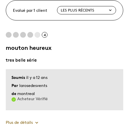
Evalué par 1 client
4
mouton heureux
tres belle série
Soumis
il y a 12 ans
Par
larosedesvents
de
montreal
Acheteur Vérifié
Plus de détails