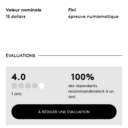
Valeur nominale
Fini
15 dollars
épreuve numismatique
ÉVALUATIONS
4.0
100%
des répondants
recommanderaient à un
1 avis
ami
À RÉDIGER UNE ÉVALUATION