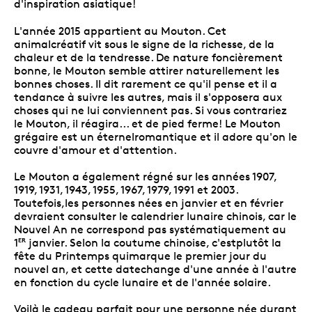
d'inspiration asiatique!
L'année 2015 appartient au Mouton. Cet
animalcréatif vit sous le signe de la richesse, de la
chaleur et de la tendresse. De nature foncièrement
bonne, le Mouton semble attirer naturellement les
bonnes choses. Il dit rarement ce qu'il pense et il a
tendance à suivre les autres, mais il s'opposera aux
choses qui ne lui conviennent pas. Si vous contrariez
le Mouton, il réagira... et de pied ferme! Le Mouton
grégaire est un éternelromantique et il adore qu'on le
couvre d'amour et d'attention.
Le Mouton a également régné sur les années 1907,
1919, 1931, 1943, 1955, 1967, 1979, 1991 et 2003.
Toutefois,les personnes nées en janvier et en février
devraient consulter le calendrier lunaire chinois, car le
Nouvel An ne correspond pas systématiquement au
1
janvier. Selon la coutume chinoise, c'estplutôt la
ER
fête du Printemps quimarque le premier jour du
nouvel an, et cette datechange d'une année à l'autre
en fonction du cycle lunaire et de l'année solaire.
Voilà le cadeau parfait pour une personne née durant