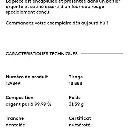
La pièce est encapsulée et présentée dans un boîtier
argenté et satiné assorti d'un fourreau rouge
spécialement conçu.
Commandez votre exemplaire dès aujourd'hui!
CARACTÉRISTIQUES TECHNIQUES
Numéro de produit
Tirage
129849
18 888
Composition
Poids
argent pur à 99,99 %
31,39 g
Tranche
Certificat
dentelée
numéroté