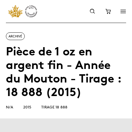
ARCHIVÉ
Pièce de 1 oz en
argent fin - Année
du Mouton - Tirage :
18 888 (2015)
N/A
2015
TIRAGE 18 888