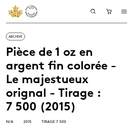
ARCHIVÉ
Pièce de 1 oz en
argent fin colorée -
Le majestueux
orignal - Tirage :
7 500 (2015)
N/A
2015
TIRAGE 7 500