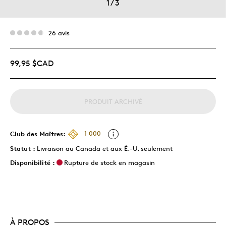
1
/
3
26 avis
99,95 $CAD
PRODUIT ARCHIVÉ
Club des Maîtres:
1 000
Statut :
Livraison au Canada et aux É.-U. seulement
Disponibilité :
Rupture de stock en magasin
À PROPOS