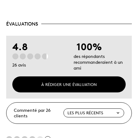
ÉVALUATIONS
4.8
100%
des répondants
recommanderaient à un
26 avis
ami
À RÉDIGER UNE ÉVALUATION
Commenté par 26
clients