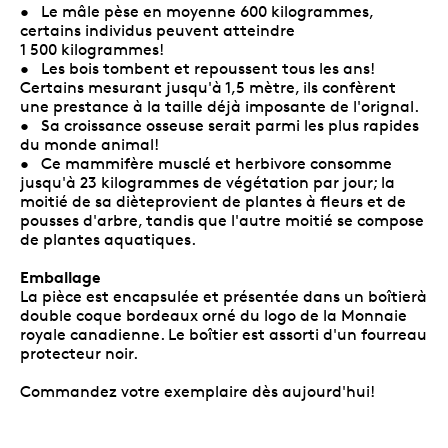
• Le mâle pèse en moyenne 600 kilogrammes,
certains individus peuvent atteindre
1 500 kilogrammes!
• Les bois tombent et repoussent tous les ans!
Certains mesurant jusqu'à 1,5 mètre, ils confèrent
une prestance à la taille déjà imposante de l'orignal.
• Sa croissance osseuse serait parmi les plus rapides
du monde animal!
• Ce mammifère musclé et herbivore consomme
jusqu'à 23 kilogrammes de végétation par jour; la
moitié de sa dièteprovient de plantes à fleurs et de
pousses d'arbre, tandis que l'autre moitié se compose
de plantes aquatiques.
Emballage
La pièce est encapsulée et présentée dans un boîtierà
double coque bordeaux orné du logo de la Monnaie
royale canadienne. Le boîtier est assorti d'un fourreau
protecteur noir.
Commandez votre exemplaire dès aujourd'hui!