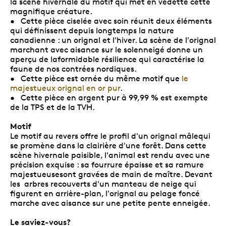
la scène hivernale du motif qui met en vedette cette
magnifique créature.
• Cette pièce ciselée avec soin réunit deux éléments
qui définissent depuis longtemps la nature
canadienne : un orignal et l'hiver. La scène de l'orignal
marchant avec aisance sur le solenneigé donne un
aperçu de laformidable résilience qui caractérise la
faune de nos contrées nordiques.
• Cette pièce est ornée du même motif que
le
majestueux orignal en or pur
.
• Cette pièce en argent pur à 99,99 % est exempte
de la TPS et de la TVH.
Motif
Le motif au revers offre le profil d'un orignal mâlequi
se promène dans la clairière d'une forêt. Dans cette
scène hivernale paisible, l'animal est rendu avec une
précision exquise : sa fourrure épaisse et sa ramure
majestueusesont gravées de main de maître. Devant
les arbres recouverts d'un manteau de neige qui
figurent en arrière-plan, l'orignal au pelage foncé
marche avec aisance sur une petite pente enneigée.
Le saviez-vous?