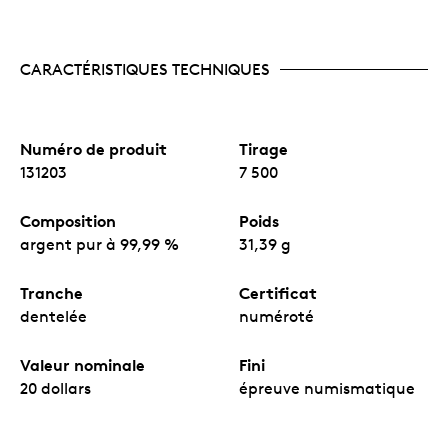
CARACTÉRISTIQUES TECHNIQUES
Numéro de produit
Tirage
131203
7 500
Composition
Poids
argent pur à 99,99 %
31,39 g
Tranche
Certificat
dentelée
numéroté
Valeur nominale
Fini
20 dollars
épreuve numismatique