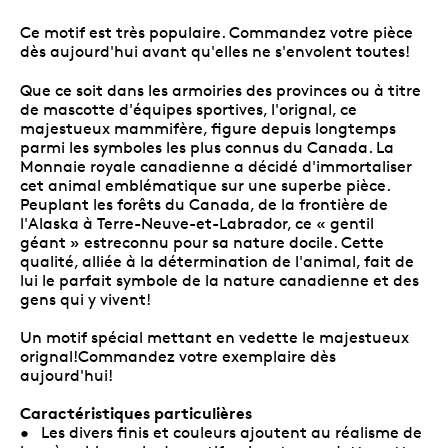
Ce motif est très populaire. Commandez votre pièce
dès aujourd'hui avant qu'elles ne s'envolent toutes!
Que ce soit dans les armoiries des provinces ou à titre
de mascotte d'équipes sportives, l'orignal, ce
majestueux mammifère, figure depuis longtemps
parmi les symboles les plus connus du Canada. La
Monnaie royale canadienne a décidé d'immortaliser
cet animal emblématique sur une superbe pièce.
Peuplant les forêts du Canada, de la frontière de
l'Alaska à Terre-Neuve-et-Labrador, ce « gentil
géant » estreconnu pour sa nature docile. Cette
qualité, alliée à la détermination de l'animal, fait de
lui le parfait symbole de la nature canadienne et des
gens qui y vivent!
Un motif spécial mettant en vedette le majestueux
orignal!Commandez votre exemplaire dès
aujourd'hui!
Caractéristiques particulières
• Les divers finis et couleurs ajoutent au réalisme de