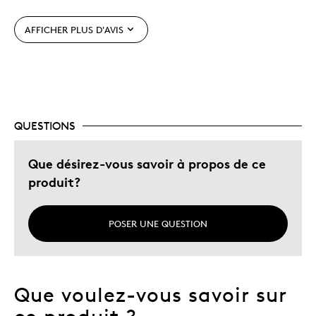
Les meilleures utilisations
AFFICHER PLUS D'AVIS
Cadeau de Noël
Cadeau pour enfant
Décrivez-vous
Guidé par la qualité
QUESTIONS
Que désirez-vous savoir à propos de ce
produit?
POSER UNE QUESTION
Que voulez-vous savoir sur