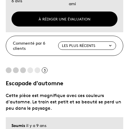
6 avis
ami
À RÉDIGER UNE ÉVALUATION
Commenté par 6
clients
3
Escapade d'automne
Cette pièce est magnifique avec ces couleurs
d'automne. Le train est petit et sa beauté se perd un
peu dans le paysage.
Soumis
il y a 9 ans