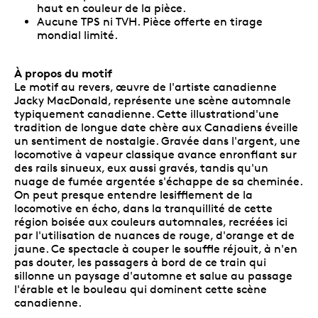
haut en couleur de la pièce.
Aucune TPS ni TVH. Pièce offerte en tirage
mondial limité.
À propos du motif
Le motif au revers, œuvre de l'artiste canadienne
Jacky MacDonald, représente une scène automnale
typiquement canadienne. Cette illustrationd'une
tradition de longue date chère aux Canadiens éveille
un sentiment de nostalgie. Gravée dans l'argent, une
locomotive à vapeur classique avance enronflant sur
des rails sinueux, eux aussi gravés, tandis qu'un
nuage de fumée argentée s'échappe de sa cheminée.
On peut presque entendre lesifflement de la
locomotive en écho, dans la tranquillité de cette
région boisée aux couleurs automnales, recréées ici
par l'utilisation de nuances de rouge, d'orange et de
jaune. Ce spectacle à couper le souffle réjouit, à n'en
pas douter, les passagers à bord de ce train qui
sillonne un paysage d'automne et salue au passage
l'érable et le bouleau qui dominent cette scène
canadienne.