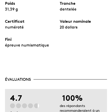
Poids
Tranche
31,39 g
dentelée
Certificat
Valeur nominale
numéroté
20 dollars
Fini
épreuve numismatique
ÉVALUATIONS
4.7
100%
des répondants
recommanderaient à un