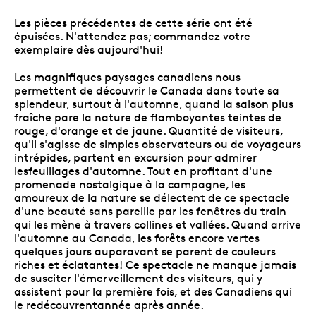
Les pièces précédentes de cette série ont été
épuisées. N'attendez pas; commandez votre
exemplaire dès aujourd'hui!
Les magnifiques paysages canadiens nous
permettent de découvrir le Canada dans toute sa
splendeur, surtout à l'automne, quand la saison plus
fraîche pare la nature de flamboyantes teintes de
rouge, d'orange et de jaune. Quantité de visiteurs,
qu'il s'agisse de simples observateurs ou de voyageurs
intrépides, partent en excursion pour admirer
lesfeuillages d'automne. Tout en profitant d'une
promenade nostalgique à la campagne, les
amoureux de la nature se délectent de ce spectacle
d'une beauté sans pareille par les fenêtres du train
qui les mène à travers collines et vallées. Quand arrive
l'automne au Canada, les forêts encore vertes
quelques jours auparavant se parent de couleurs
riches et éclatantes! Ce spectacle ne manque jamais
de susciter l'émerveillement des visiteurs, qui y
assistent pour la première fois, et des Canadiens qui
le redécouvrentannée après année.