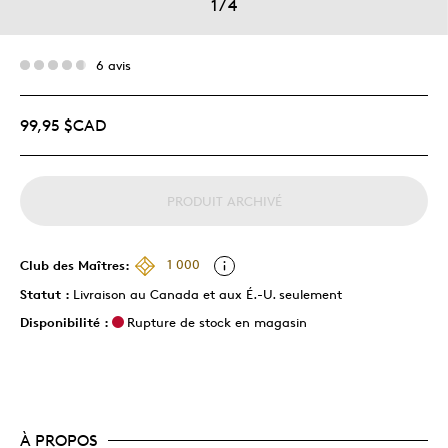
1
/
4
6 avis
99,95 $CAD
PRODUIT ARCHIVÉ
Club des Maîtres:
1 000
Statut :
Livraison au Canada et aux É.-U. seulement
Disponibilité :
Rupture de stock en magasin
À PROPOS