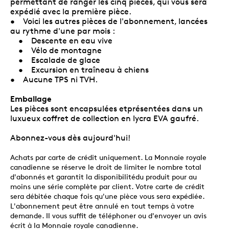
permettant de ranger les cinq pièces, qui vous sera
expédié avec la première pièce.
• Voici les autres pièces de l'abonnement, lancées
au rythme d'une par mois :
• Descente en eau vive
• Vélo de montagne
• Escalade de glace
• Excursion en traîneau à chiens
• Aucune TPS ni TVH.
Emballage
Les pièces sont encapsulées etprésentées dans un
luxueux coffret de collection en lycra EVA gaufré.
Abonnez-vous dès aujourd'hui!
Achats par carte de crédit uniquement. La Monnaie royale
canadienne se réserve le droit de limiter le nombre total
d'abonnés et garantit la disponibilitédu produit pour au
moins une série complète par client. Votre carte de crédit
sera débitée chaque fois qu'une pièce vous sera expédiée.
L'abonnement peut être annulé en tout temps à votre
demande. Il vous suffit de téléphoner ou d'envoyer un avis
écrit à la Monnaie royale canadienne.