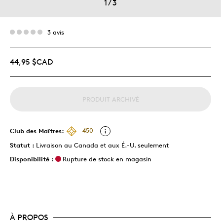
1
/
3
3 avis
44,95 $CAD
PRODUIT ARCHIVÉ
Club des Maîtres:
450
Statut :
Livraison au Canada et aux É.-U. seulement
Disponibilité :
Rupture de stock en magasin
À PROPOS