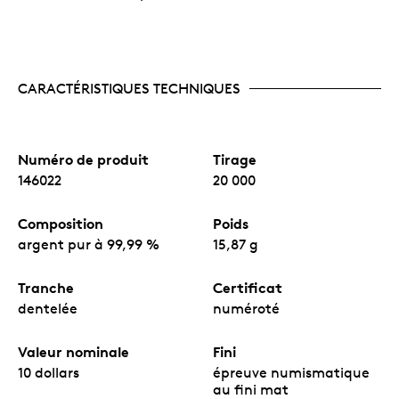
CARACTÉRISTIQUES TECHNIQUES
Numéro de produit
Tirage
146022
20 000
Composition
Poids
argent pur à 99,99 %
15,87 g
Tranche
Certificat
dentelée
numéroté
Valeur nominale
Fini
10 dollars
épreuve numismatique
au fini mat