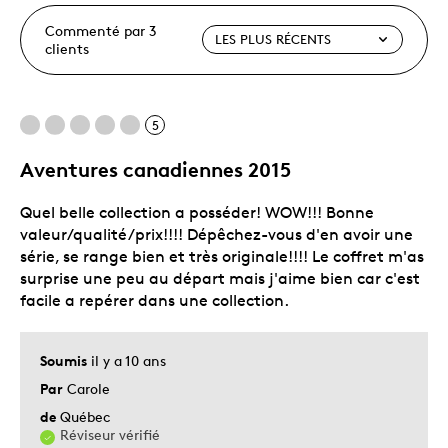
Commenté par 3
clients
5
Aventures canadiennes 2015
Quel belle collection a posséder! WOW!!! Bonne
valeur/qualité/prix!!!! Dépêchez-vous d'en avoir une
série, se range bien et très originale!!!! Le coffret m'as
surprise une peu au départ mais j'aime bien car c'est
facile a repérer dans une collection.
Soumis
il y a 10 ans
Par
Carole
de
Québec
Réviseur vérifié