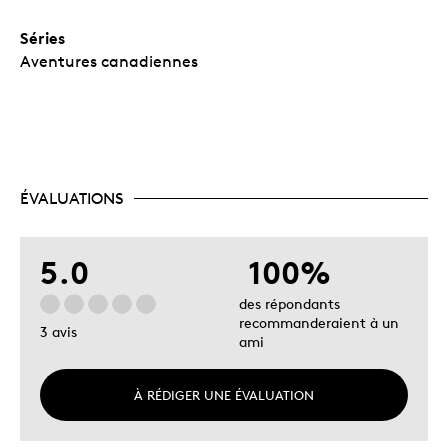
Séries
Aventures canadiennes
ÉVALUATIONS
5.0
100%
des répondants
recommanderaient à un
3 avis
ami
À RÉDIGER UNE ÉVALUATION