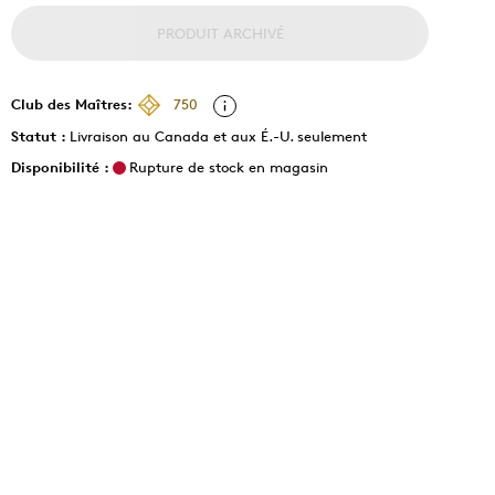
PRODUIT ARCHIVÉ
Club des Maîtres:
750
Statut :
Livraison au Canada et aux É.-U. seulement
Disponibilité :
Rupture de stock en magasin