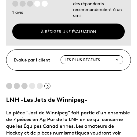
des répondants
recommanderaient à un
1 avis
ami
À RÉDIGER UNE ÉVALUATION
Evalué par 1 client
3
LNH -Les Jets de Winnipeg-
La pièce "Jest de Winnipeg" fait partie d'un ensemble
de 7 pièces en Ag Pur de la LNH en ce qui concerne
que les Équipes Canadiennes. Les amateurs de
Hockey et de pièces numismatiques voudront voir