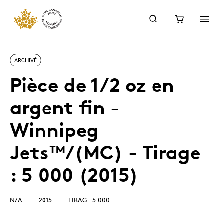
ARCHIVÉ
Pièce de 1/2 oz en
argent fin -
Winnipeg
Jets™/(MC) - Tirage
: 5 000 (2015)
N/A
2015
TIRAGE 5 000