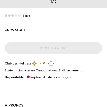
1
/
3
1 avis
74,95 $CAD
PRODUIT ARCHIVÉ
Club des Maîtres:
750
Statut :
Livraison au Canada et aux É.-U. seulement
Disponibilité :
Rupture de stock en magasin
À PROPOS