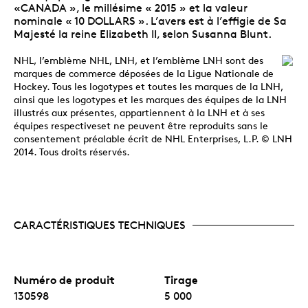
«CANADA », le millésime « 2015 » et la valeur
nominale « 10 DOLLARS ». L’avers est à l’effigie de Sa
Majesté la reine Elizabeth II, selon Susanna Blunt.
NHL, l’emblème NHL, LNH, et l’emblème LNH sont des
marques de commerce déposées de la Ligue Nationale de
Hockey. Tous les logotypes et toutes les marques de la LNH,
ainsi que les logotypes et les marques des équipes de la LNH
illustrés aux présentes, appartiennent à la LNH et à ses
équipes respectiveset ne peuvent être reproduits sans le
consentement préalable écrit de NHL Enterprises, L.P. © LNH
2014. Tous droits réservés.
CARACTÉRISTIQUES TECHNIQUES
Numéro de produit
Tirage
130598
5 000