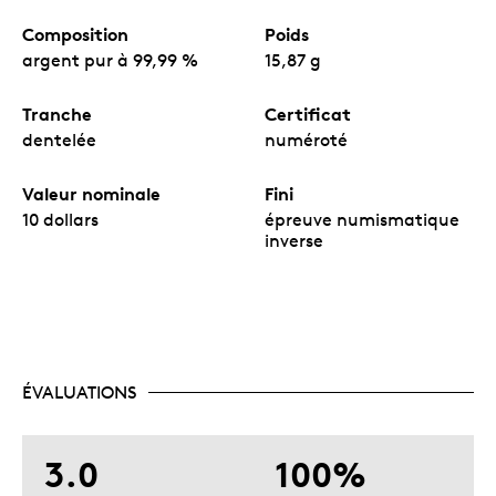
Composition
Poids
argent pur à 99,99 %
15,87 g
Tranche
Certificat
dentelée
numéroté
Valeur nominale
Fini
10 dollars
épreuve numismatique
inverse
ÉVALUATIONS
3.0
100%