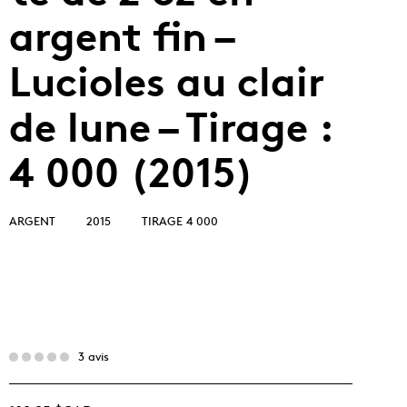
argent fin –
Lucioles au clair
de lune – Tirage :
4 000 (2015)
ARGENT
2015
TIRAGE 4 000
3 avis