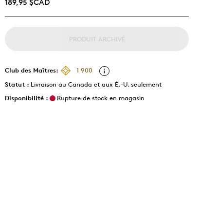
189,95 $CAD
PRODUIT ARCHIVÉ
Club des Maîtres:
1 900
Statut :
Livraison au Canada et aux É.-U. seulement
Disponibilité :
Rupture de stock en magasin