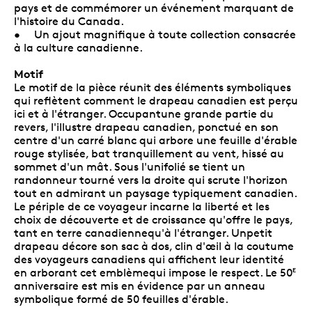
pays et de commémorer un événement marquant de
l'histoire du Canada.
• Un ajout magnifique à toute collection consacrée
à la culture canadienne.
Motif
Le motif de la pièce réunit des éléments symboliques
qui reflètent comment le drapeau canadien est perçu
ici et à l'étranger. Occupantune grande partie du
revers, l'illustre drapeau canadien, ponctué en son
centre d'un carré blanc qui arbore une feuille d'érable
rouge stylisée, bat tranquillement au vent, hissé au
sommet d'un mât. Sous l'unifolié se tient un
randonneur tourné vers la droite qui scrute l'horizon
tout en admirant un paysage typiquement canadien.
Le périple de ce voyageur incarne la liberté et les
choix de découverte et de croissance qu'offre le pays,
tant en terre canadiennequ'à l'étranger. Unpetit
drapeau décore son sac à dos, clin d'œil à la coutume
des voyageurs canadiens qui affichent leur identité
en arborant cet emblèmequi impose le respect. Le 50
E
anniversaire est mis en évidence par un anneau
symbolique formé de 50 feuilles d'érable.