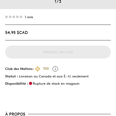
1
/
3
1 avis
54,95 $CAD
PRODUIT ARCHIVÉ
Club des Maîtres:
550
Statut :
Livraison au Canada et aux É.-U. seulement
Disponibilité :
Rupture de stock en magasin
À PROPOS