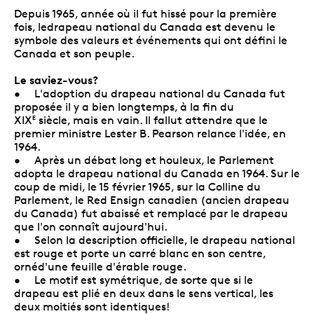
Depuis 1965, année où il fut hissé pour la première
fois, ledrapeau national du Canada est devenu le
symbole des valeurs et événements qui ont défini le
Canada et son peuple.
Le saviez-vous?
• L'adoption du drapeau national du Canada fut
proposée il y a bien longtemps, à la fin du
XIX
siècle, mais en vain. Il fallut attendre que le
E
premier ministre Lester B. Pearson relance l'idée, en
1964.
• Après un débat long et houleux, le Parlement
adopta le drapeau national du Canada en 1964. Sur le
coup de midi, le 15 février 1965, sur la Colline du
Parlement, le Red Ensign canadien (ancien drapeau
du Canada) fut abaissé et remplacé par le drapeau
que l'on connaît aujourd'hui.
• Selon la description officielle, le drapeau national
est rouge et porte un carré blanc en son centre,
ornéd'une feuille d'érable rouge.
• Le motif est symétrique, de sorte que si le
drapeau est plié en deux dans le sens vertical, les
deux moitiés sont identiques!