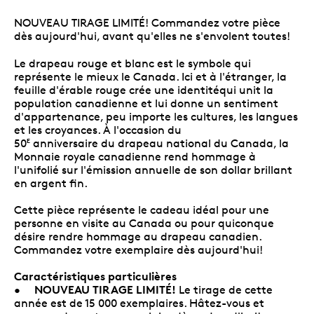
NOUVEAU TIRAGE LIMITÉ! Commandez votre pièce
dès aujourd'hui, avant qu'elles ne s'envolent toutes!
Le drapeau rouge et blanc est le symbole qui
représente le mieux le Canada. Ici et à l'étranger, la
feuille d'érable rouge crée une identitéqui unit la
population canadienne et lui donne un sentiment
d'appartenance, peu importe les cultures, les langues
et les croyances. À l'occasion du
50
anniversaire du drapeau national du Canada, la
E
Monnaie royale canadienne rend hommage à
l'unifolié sur l'émission annuelle de son dollar brillant
en argent fin.
Cette pièce représente le cadeau idéal pour une
personne en visite au Canada ou pour quiconque
désire rendre hommage au drapeau canadien.
Commandez votre exemplaire dès aujourd'hui!
Caractéristiques particulières
NOUVEAU TIRAGE LIMITÉ!
•
Le tirage de cette
année est de 15 000 exemplaires. Hâtez-vous et