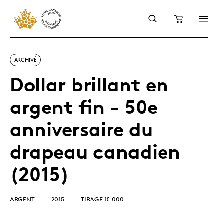
ARCHIVÉ
Dollar brillant en
argent fin - 50e
anniversaire du
drapeau canadien
(2015)
ARGENT
2015
TIRAGE 15 000