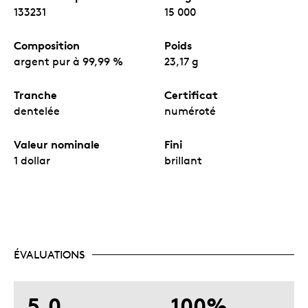
133231
15 000
Composition
Poids
argent pur à 99,99 %
23,17 g
Tranche
Certificat
dentelée
numéroté
Valeur nominale
Fini
1 dollar
brillant
ÉVALUATIONS
5.0
100%