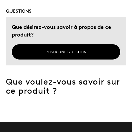
Décrivez-vous
Chasseur d'aubaines, Guidé par la
qualité
QUESTIONS
Que désirez-vous savoir à propos de ce
produit?
POSER UNE QUESTION
Que voulez-vous savoir sur
ce produit ?