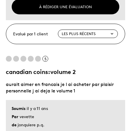
À RÉDIGER UNE ÉVALUATION
Evalué par 1 client
5
canadian coins:volume 2
aurait aimer en francais je l ai acheter par plaisir
personnelle j ai deja le volume 1
Soumis
il y a 11 ans
Par
vevette
de
jonquiere p.q.