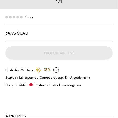
1
/
1
1 avis
34,95 $CAD
PRODUIT ARCHIVÉ
Club des Maîtres:
350
Statut :
Livraison au Canada et aux É.-U. seulement
Disponibilité :
Rupture de stock en magasin
À PROPOS