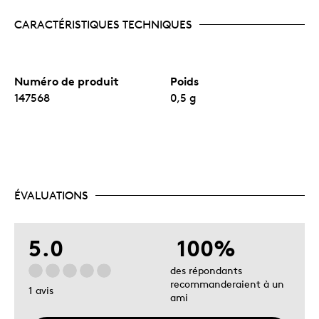
CARACTÉRISTIQUES TECHNIQUES
Numéro de produit
Poids
147568
0,5 g
ÉVALUATIONS
5.0
100%
des répondants
recommanderaient à un
1 avis
ami