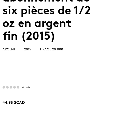
six pièces de 1/2
oz en argent
fin (2015)
ARGENT
2015
TIRAGE 20 000
4 avis
44,95 $CAD