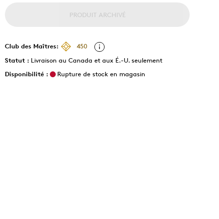
PRODUIT ARCHIVÉ
Club des Maîtres:
450
Statut :
Livraison au Canada et aux É.-U. seulement
Disponibilité :
Rupture de stock en magasin