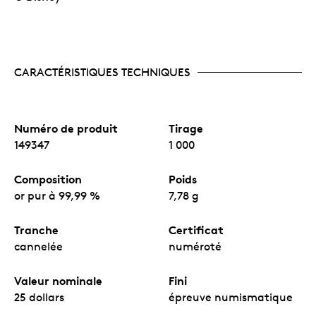
CARACTÉRISTIQUES TECHNIQUES
Numéro de produit
Tirage
149347
1 000
Composition
Poids
or pur à 99,99 %
7,78 g
Tranche
Certificat
cannelée
numéroté
Valeur nominale
Fini
25 dollars
épreuve numismatique