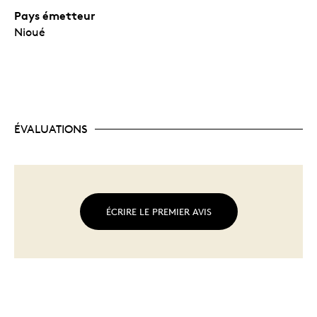
Pays émetteur
Nioué
ÉVALUATIONS
ÉCRIRE LE PREMIER AVIS