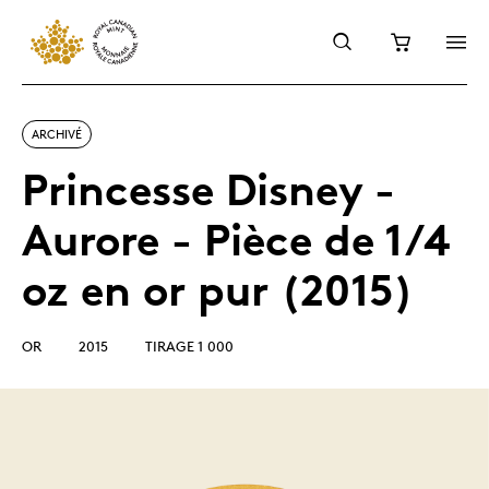
ARCHIVÉ
Princesse Disney -
Aurore - Pièce de 1/4
oz en or pur (2015)
OR
2015
TIRAGE 1 000