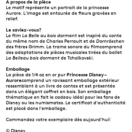
À propos de la pièce
Le motif représente un portrait de la princesse
Aurore. L'image est entourée de fleurs gravées en
relief.
Le saviez-vous?
Le film
La Belle au bois dormant
est inspiré du conte
du même nom de Charles Perrault et de
Dornröschen
des frères Grimm. La trame sonore du filmcomprend
des adaptations de pièces musicales tirées du ballet
La Belleau bois dormant
de Tchaïkovski.
Emballage
Princesse Disney –
La pièce de 1/4 oz en or pur
Aurore
comprend un ravissant emballage extérieur
ressemblant à un livre de contes et est présentée
dans un élégant coffret en bois. Son emballage
thématique en fait le cadeau idéal pour les fans de
Disney ou les numismates. Le certificat d'authenticité
est placé dans l'emballage.
Commandez votre exemplaire dès aujourd'hui!
© Disney