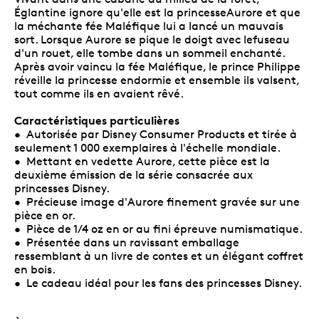
Églantine ignore qu'elle est la princesseAurore et que
la méchante fée Maléfique lui a lancé un mauvais
sort. Lorsque Aurore se pique le doigt avec lefuseau
d'un rouet, elle tombe dans un sommeil enchanté.
Après avoir vaincu la fée Maléfique, le prince Philippe
réveille la princesse endormie et ensemble ils valsent,
tout comme ils en avaient rêvé.
Caractéristiques particulières
• Autorisée par Disney Consumer Products et tirée à
seulement 1 000 exemplaires à l'échelle mondiale.
• Mettant en vedette Aurore, cette pièce est la
deuxième émission de la série consacrée aux
princesses Disney.
• Précieuse image d'Aurore finement gravée sur une
pièce en or.
• Pièce de 1/4 oz en or au fini épreuve numismatique.
• Présentée dans un ravissant emballage
ressemblant à un livre de contes et un élégant coffret
en bois.
• Le cadeau idéal pour les fans des princesses Disney.