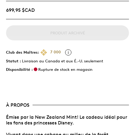
699,95 $CAD
PRODUIT ARCHIVÉ
Club des Maîtres:
7 000
Statut :
Livraison au Canada et aux É.-U. seulement
Disponibilité :
Rupture de stock en magasin
À PROPOS
Émise par la New Zealand Mint! Le cadeau idéal pour
les fans des princesses Disney.
Vivant dans une cabane au milieu de la forêt,