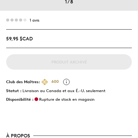
1
/
8
1 avis
59,95 $CAD
PRODUIT ARCHIVÉ
Club des Maîtres:
600
Statut :
Livraison au Canada et aux É.-U. seulement
Disponibilité :
Rupture de stock en magasin
À PROPOS