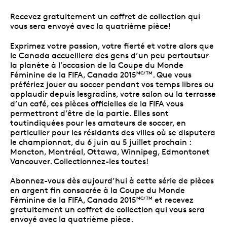
Recevez gratuitement un coffret de collection qui
vous sera envoyé avec la quatrième pièce!
Exprimez votre passion, votre fierté et votre alors que
le Canada accueillera des gens d’un peu partoutsur
la planète à l’occasion de la Coupe du Monde
Féminine de la FIFA, Canada 2015
. Que vous
MC/TM
préfériez jouer au soccer pendant vos temps libres ou
applaudir depuis lesgradins, votre salon ou la terrasse
d’un café, ces pièces officielles de la FIFA vous
permettront d’être de la partie. Elles sont
toutindiquées pour les amateurs de soccer, en
particulier pour les résidants des villes où se disputera
le championnat, du 6 juin au 5 juillet prochain :
Moncton, Montréal, Ottawa, Winnipeg, Edmontonet
Vancouver. Collectionnez-les toutes!
Abonnez-vous dès aujourd’hui à cette série de pièces
en argent fin consacrée à la Coupe du Monde
Féminine de la FIFA, Canada 2015
et recevez
MC/TM
gratuitement un coffret de collection qui vous sera
envoyé avec la quatrième pièce.