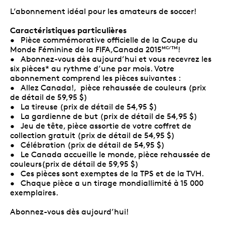
L’abonnement idéal pour les amateurs de soccer!
Caractéristiques particulières
• Pièce commémorative officielle de la Coupe du
Monde Féminine de la FIFA,Canada 2015
!
MC/TM
• Abonnez-vous dès aujourd’hui et vous recevrez les
six pièces* au rythme d’une par mois. Votre
abonnement comprend les pièces suivantes :
• Allez Canada!, pièce rehaussée de couleurs (prix
de détail de 59,95 $)
• La tireuse (prix de détail de 54,95 $)
• La gardienne de but (prix de détail de 54,95 $)
• Jeu de tête, pièce assortie de votre coffret de
collection gratuit (prix de détail de 54,95 $)
• Célébration (prix de détail de 54,95 $)
• Le Canada accueille le monde, pièce rehaussée de
couleurs(prix de détail de 59,95 $)
• Ces pièces sont exemptes de la TPS et de la TVH.
• Chaque pièce a un tirage mondiallimité à 15 000
exemplaires.
Abonnez-vous dès aujourd’hui!