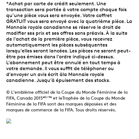
*Achat par carte de crédit seulement. Une
transaction sera portée à votre compte chaque fois
qu’une pièce vous sera envoyée. Votre coffret
GRATUIT vous sera envoyé avec la quatrième pièce. La
Monnaie royale canadienne se réserve le droit de
modifier ses prix et ses offres sans préavis. À la suite
de l’achat de la première pièce, vous recevrez
automatiquement les pièces subséquentes
lorsqu’elles seront lancées. Les pièces ne seront peut-
être pas émises dans l’ordre indiqué ci-dessus.
L’abonnement peut être annulé en tout temps à
votre demande. Il vous suffit de téléphoner ou
d’envoyer un avis écrit àla Monnaie royale
canadienne. Jusqu’à épuisement des stocks.
© L'emblème officiel de la Coupe du Monde Féminine de la
FIFA, Canada 2015
et leTrophée de la Coupe du Monde
MC/TM
Féminine de la FIFA sont des marques déposées et des
marques de commerce de la FIFA. Tous droits réservés.