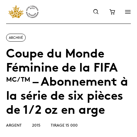
ARCHIVÉ
Coupe du Monde
Féminine de la FIFA
– Abonnement à
MC/TM
la série de six pièces
de 1/2 oz en arge
ARGENT
2015
TIRAGE 15 000