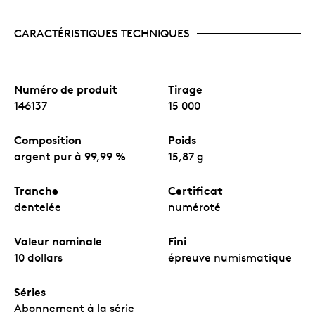
CARACTÉRISTIQUES TECHNIQUES
Numéro de produit
Tirage
146137
15 000
Composition
Poids
argent pur à 99,99 %
15,87 g
Tranche
Certificat
dentelée
numéroté
Valeur nominale
Fini
10 dollars
épreuve numismatique
Séries
Abonnement à la série