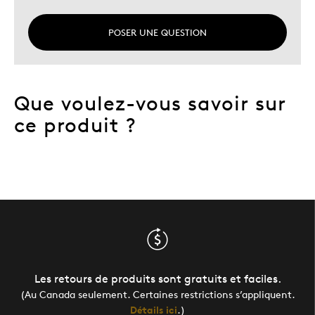
POSER UNE QUESTION
Que voulez-vous savoir sur
ce produit ?
Les retours de produits sont gratuits et faciles.
(Au Canada seulement. Certaines restrictions s’appliquent.
Détails ici
.)