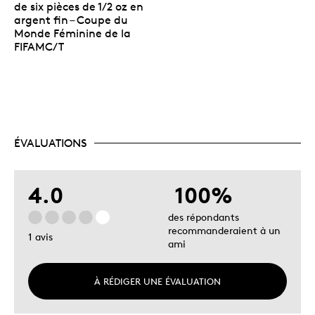
de six pièces de 1/2 oz en
argent fin – Coupe du
Monde Féminine de la
FIFAMC/T
ÉVALUATIONS
4.0
100%
des répondants
recommanderaient à un
1 avis
ami
À RÉDIGER UNE ÉVALUATION