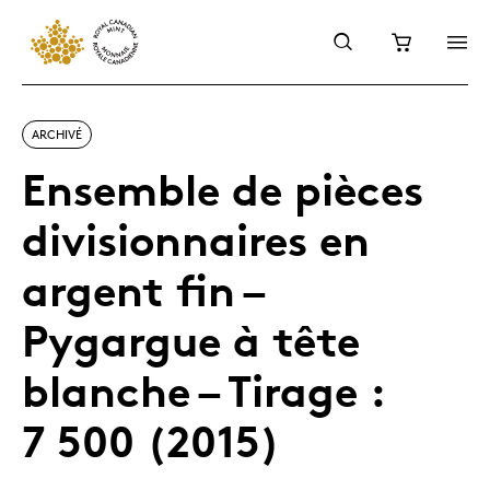
ARCHIVÉ
Ensemble de pièces
divisionnaires en
argent fin –
Pygargue à tête
blanche – Tirage :
7 500 (2015)