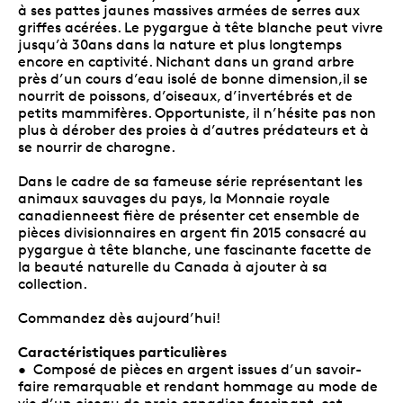
à ses pattes jaunes massives armées de serres aux
griffes acérées. Le pygargue à tête blanche peut vivre
jusqu’à 30ans dans la nature et plus longtemps
encore en captivité. Nichant dans un grand arbre
près d’un cours d’eau isolé de bonne dimension,il se
nourrit de poissons, d’oiseaux, d’invertébrés et de
petits mammifères. Opportuniste, il n’hésite pas non
plus à dérober des proies à d’autres prédateurs et à
se nourrir de charogne.
Dans le cadre de sa fameuse série représentant les
animaux sauvages du pays, la Monnaie royale
canadienneest fière de présenter cet ensemble de
pièces divisionnaires en argent fin 2015 consacré au
pygargue à tête blanche, une fascinante facette de
la beauté naturelle du Canada à ajouter à sa
collection.
Commandez dès aujourd’hui!
Caractéristiques particulières
• Composé de pièces en argent issues d’un savoir-
faire remarquable et rendant hommage au mode de