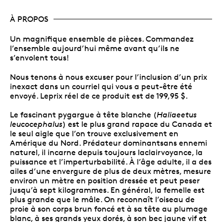
À PROPOS
Un magnifique ensemble de pièces. Commandez
l’ensemble aujourd’hui même avant qu’ils ne
s’envolent tous!
Nous tenons à nous excuser pour l’inclusion d’un prix
inexact dans un courriel qui vous a peut-être été
envoyé. Leprix réel de ce produit est de 199,95 $.
Le fascinant pygargue à tête blanche (
Haliaeetus
leucocephalus
) est le plus grand rapace du Canada et
le seul aigle que l’on trouve exclusivement en
Amérique du Nord. Prédateur dominantsans ennemi
naturel, il incarne depuis toujours laclairvoyance, la
puissance et l’imperturbabilité. À l’âge adulte, il a des
ailes d’une envergure de plus de deux mètres, mesure
environ un mètre en position dressée et peut peser
jusqu’à sept kilogrammes. En général, la femelle est
plus grande que le mâle. On reconnaît l’oiseau de
proie à son corps brun foncé et à sa tête au plumage
blanc, à ses grands yeux dorés, à son bec jaune vif et