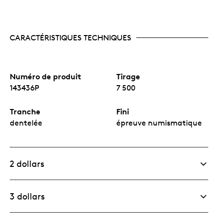
CARACTÉRISTIQUES TECHNIQUES
Numéro de produit
Tirage
143436P
7 500
Tranche
Fini
dentelée
épreuve numismatique
2 dollars
3 dollars