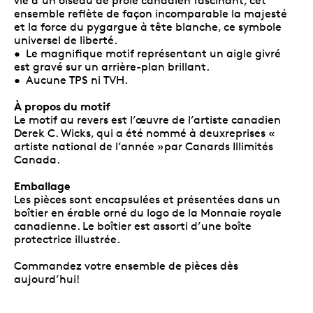
vie d’un oiseau de proie canadien fascinant, cet
ensemble reflète de façon incomparable la majesté
et la force du pygargue à tête blanche, ce symbole
universel de liberté.
• Le magnifique motif représentant un aigle givré
est gravé sur un arrière-plan brillant.
• Aucune TPS ni TVH.
À propos du motif
Le motif au revers est l’œuvre de l’artiste canadien
Derek C. Wicks, qui a été nommé à deuxreprises «
artiste national de l’année »par Canards Illimités
Canada.
Emballage
Les pièces sont encapsulées et présentées dans un
boîtier en érable orné du logo de la Monnaie royale
canadienne. Le boîtier est assorti d’une boîte
protectrice illustrée.
Commandez votre ensemble de pièces dès
aujourd’hui!