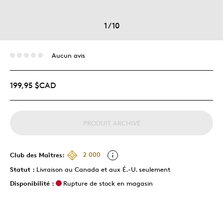
1
/
10
Aucun avis
199,95 $CAD
PRODUIT ARCHIVÉ
Club des Maîtres:
2 000
Statut :
Livraison au Canada et aux É.-U. seulement
Disponibilité :
Rupture de stock en magasin