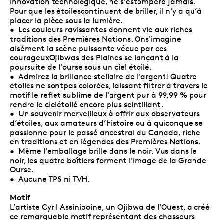
innovation technologique, ne s'estompera jamais.
Pour que les étoilescontinuent de briller, il n'y a qu’à
placer la pièce sous la lumière.
• Les couleurs ravissantes donnent vie aux riches
traditions des Premières Nations. Ons'imagine
aisément la scène puissante vécue par ces
courageuxOjibwas des Plaines se lançant à la
poursuite de l'ourse sous un ciel étoilé.
• Admirez la brillance stellaire de l'argent! Quatre
étoiles ne sontpas colorées, laissant filtrer à travers le
motif le reflet sublime de l'argent pur à 99,99 % pour
rendre le cielétoilé encore plus scintillant.
• Un souvenir merveilleux à offrir aux observateurs
d’étoiles, aux amateurs d’histoire ou à quiconque se
passionne pour le passé ancestral du Canada, riche
en traditions et en légendes des Premières Nations.
• Même l'emballage brille dans le noir. Vus dans le
noir, les quatre boîtiers forment l'image de la Grande
Ourse.
• Aucune TPS ni TVH.
Motif
L’artiste Cyril Assiniboine, un Ojibwa de l'Ouest, a créé
ce remarquable motif représentant des chasseurs