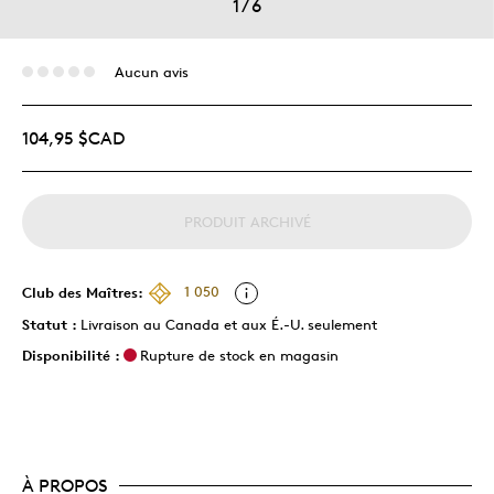
1
/
6
Aucun avis
104,95 $CAD
PRODUIT ARCHIVÉ
Club des Maîtres:
1 050
Statut :
Livraison au Canada et aux É.-U. seulement
Disponibilité :
Rupture de stock en magasin
À PROPOS