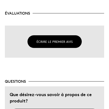
ÉVALUATIONS
ÉCRIRE LE PREMIER AVIS
QUESTIONS
Que désirez-vous savoir à propos de ce
produit?