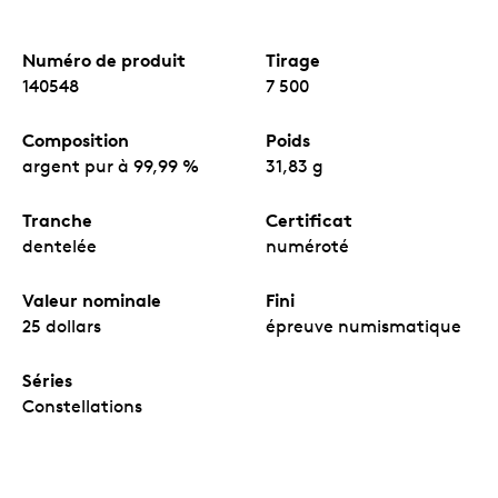
Numéro de produit
Tirage
140548
7 500
Composition
Poids
argent pur à 99,99 %
31,83 g
Tranche
Certificat
dentelée
numéroté
Valeur nominale
Fini
25 dollars
épreuve numismatique
Séries
Constellations