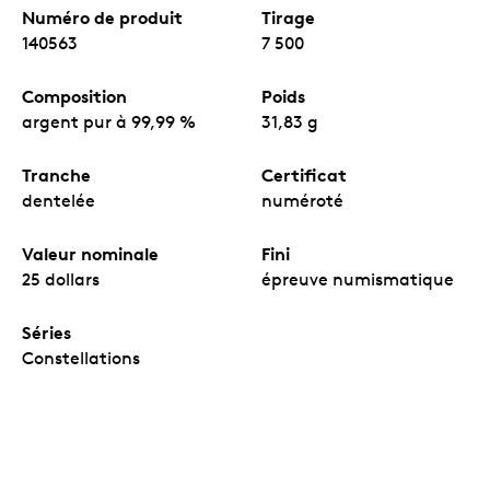
Numéro de produit
Tirage
140563
7 500
Composition
Poids
argent pur à 99,99 %
31,83 g
Tranche
Certificat
dentelée
numéroté
Valeur nominale
Fini
25 dollars
épreuve numismatique
Séries
Constellations