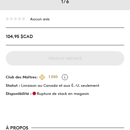
1
/
6
Aucun avis
104,95 $CAD
PRODUIT ARCHIVÉ
Club des Maîtres:
1 050
Statut :
Livraison au Canada et aux É.-U. seulement
Disponibilité :
Rupture de stock en magasin
À PROPOS