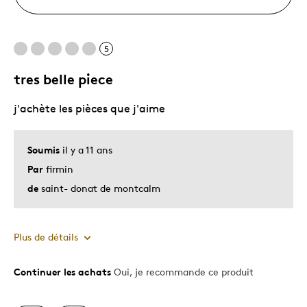
5
tres belle piece
j'achète les pièces que j'aime
Soumis
il y a 11 ans
Par
firmin
de
saint- donat de montcalm
Plus de détails
Continuer les achats
Oui, je recommande ce produit
Le pour
Bonne valeur