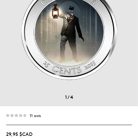
1
/
4
11 avis
29,95 $CAD