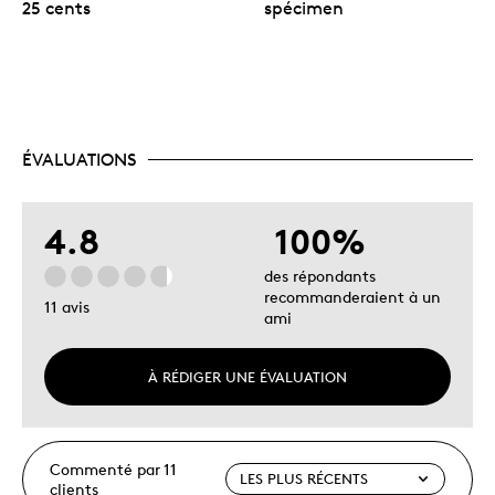
25 cents
spécimen
ÉVALUATIONS
4.8
100%
des répondants
recommanderaient à un
11 avis
ami
À RÉDIGER UNE ÉVALUATION
Commenté par 11
clients