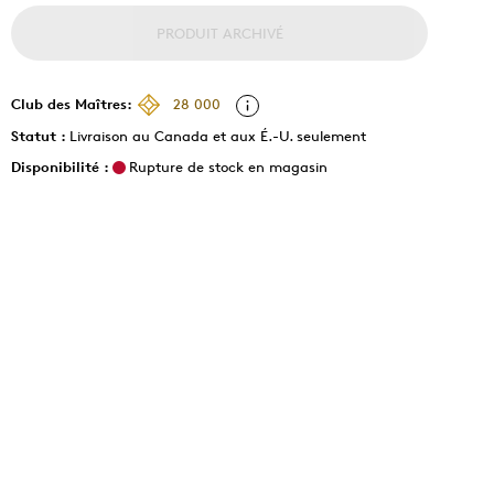
PRODUIT ARCHIVÉ
Club des Maîtres:
28 000
Statut :
Livraison au Canada et aux É.-U. seulement
Disponibilité :
Rupture de stock en magasin