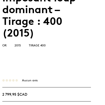
dominant –
Tirage : 400
(2015)
OR
2015
TIRAGE 400
Aucun avis
2 799,95 $CAD