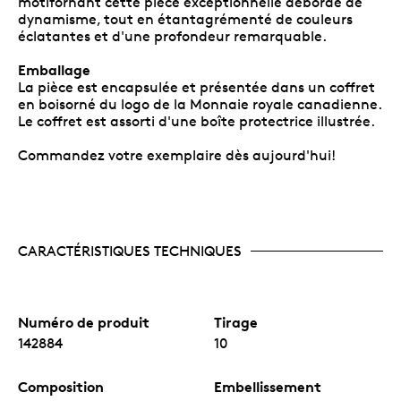
motifornant cette pièce exceptionnelle déborde de
dynamisme, tout en étantagrémenté de couleurs
éclatantes et d'une profondeur remarquable.
Emballage
La pièce est encapsulée et présentée dans un coffret
en boisorné du logo de la Monnaie royale canadienne.
Le coffret est assorti d'une boîte protectrice illustrée.
Commandez votre exemplaire dès aujourd'hui!
CARACTÉRISTIQUES TECHNIQUES
Numéro de produit
Tirage
142884
10
Composition
Embellissement