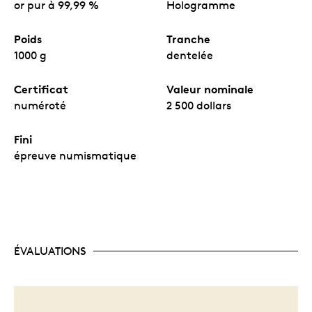
or pur à 99,99 %
Hologramme
Poids
Tranche
1000 g
dentelée
Certificat
Valeur nominale
numéroté
2 500 dollars
Fini
épreuve numismatique
ÉVALUATIONS