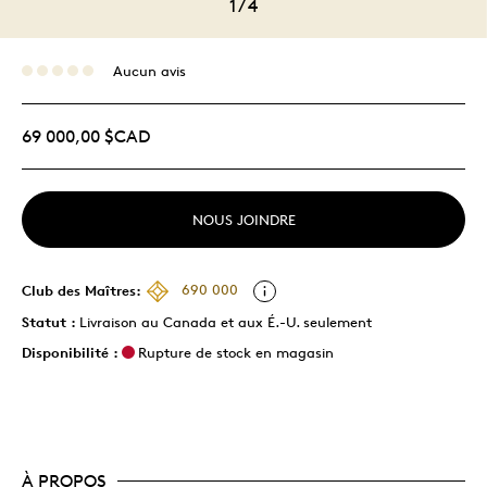
1
/
4
Aucun avis
69 000,00 $CAD
NOUS JOINDRE
Club des Maîtres:
690 000
Statut :
Livraison au Canada et aux É.-U. seulement
Disponibilité :
Rupture de stock en magasin
À PROPOS