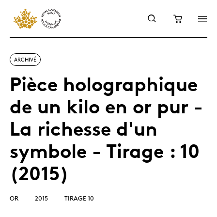
ARCHIVÉ
Pièce holographique
de un kilo en or pur -
La richesse d'un
symbole - Tirage : 10
(2015)
OR
2015
TIRAGE 10