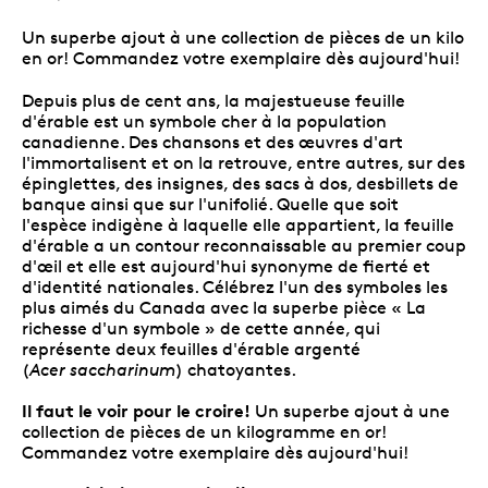
Un superbe ajout à une collection de pièces de un kilo
en or! Commandez votre exemplaire dès aujourd'hui!
Depuis plus de cent ans, la majestueuse feuille
d'érable est un symbole cher à la population
canadienne. Des chansons et des œuvres d'art
l'immortalisent et on la retrouve, entre autres, sur des
épinglettes, des insignes, des sacs à dos, desbillets de
banque ainsi que sur l'unifolié. Quelle que soit
l'espèce indigène à laquelle elle appartient, la feuille
d'érable a un contour reconnaissable au premier coup
d'œil et elle est aujourd'hui synonyme de fierté et
d'identité nationales. Célébrez l'un des symboles les
plus aimés du Canada avec la superbe pièce « La
richesse d'un symbole » de cette année, qui
représente deux feuilles d'érable argenté
(
Acer saccharinum
) chatoyantes.
Il faut le voir pour le croire!
Un superbe ajout à une
collection de pièces de un kilogramme en or!
Commandez votre exemplaire dès aujourd'hui!