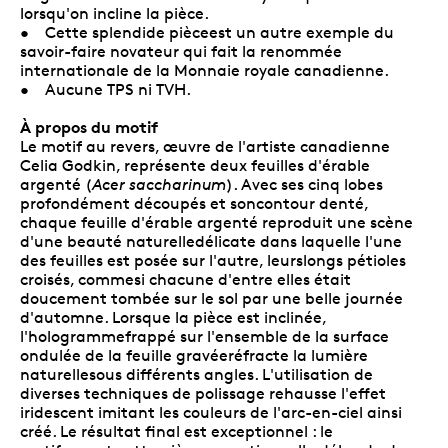
lorsqu'on incline la pièce.
• Cette splendide pièceest un autre exemple du
savoir-faire novateur qui fait la renommée
internationale de la Monnaie royale canadienne.
• Aucune TPS ni TVH.
À propos du motif
Le motif au revers, œuvre de l'artiste canadienne
Celia Godkin, représente deux feuilles d'érable
argenté (
Acer saccharinum
). Avec ses cinq lobes
profondément découpés et soncontour denté,
chaque feuille d'érable argenté reproduit une scène
d'une beauté naturelledélicate dans laquelle l'une
des feuilles est posée sur l'autre, leurslongs pétioles
croisés, commesi chacune d'entre elles était
doucement tombée sur le sol par une belle journée
d'automne. Lorsque la pièce est inclinée,
l'hologrammefrappé sur l'ensemble de la surface
ondulée de la feuille gravéeréfracte la lumière
naturellesous différents angles. L'utilisation de
diverses techniques de polissage rehausse l'effet
iridescent imitant les couleurs de l'arc-en-ciel ainsi
créé. Le résultat final est exceptionnel : le