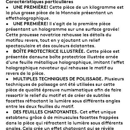
Caractéristiques particulières
UNE PREMIÈRE!
•
Cette pièce de un kilogramme est
la plus grosse pièce de la Monnaie présentant un
effetholographique.
UNE PREMIÈRE!
•
Il s'agit de la première pièce
présentant un hologramme sur une surface gravée!
Cette prouesse novatrice rehausse les détails du
motifau revers, tout en y ajoutant un relief
spectaculaire et des couleurs éclatantes.
BOÎTE PROTECTRICE ILLUSTRÉE.
•
Cette pièce est
présentée dansune boîte protectrice illustrée ornée
d'une feuille métallique holographique, imitant l'effet
holographique novateur qui rehausse le motif au
revers de la pièce.
MULTIPLES TECHNIQUES DE POLISSAGE.
•
Plusieurs
techniques de polissage ont été utilisées sur cette
pièce de qualité épreuve numismatique afin de faire
ressortir le relief du motif et de créer de subtiles
facettes réfractant la lumière sous différents angles
entre les deux feuilles du motif.
DES FEUILLES CHATOYANTES.
•
Cet effet unique
estobtenu grâce à de minuscules facettes frappées
dans la pièce qui réfractent la lumière sous différents
angles. Cela crée un effet chatoyant qui se révèle